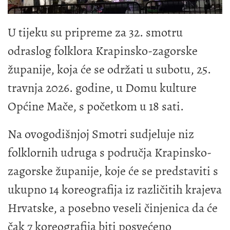
U tijeku su pripreme za 32. smotru
odraslog folklora Krapinsko-zagorske
županije, koja će se održati u subotu, 25.
travnja 2026. godine, u Domu kulture
Općine Mače, s početkom u 18 sati.
Na ovogodišnjoj Smotri sudjeluje niz
folklornih udruga s područja Krapinsko-
zagorske županije, koje će se predstaviti s
ukupno 14 koreografija iz različitih krajeva
Hrvatske, a posebno veseli činjenica da će
čak 7 koreografija biti posvećeno