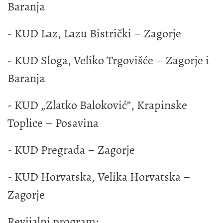
Baranja
- KUD Laz, Lazu Bistrički – Zagorje
- KUD Sloga, Veliko Trgovišće – Zagorje i
Baranja
- KUD „Zlatko Baloković”, Krapinske
Toplice – Posavina
- KUD Pregrada – Zagorje
- KUD Horvatska, Velika Horvatska –
Zagorje
Revijalni program: