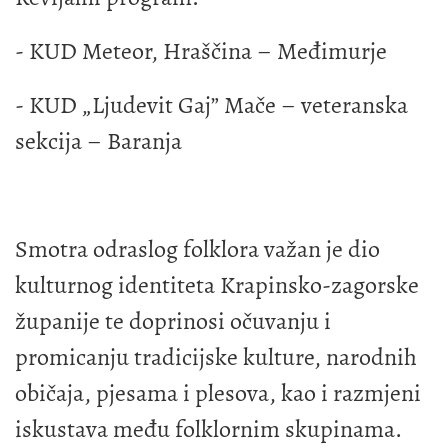
- KUD Meteor, Hraščina – Međimurje
- KUD „Ljudevit Gaj” Mače – veteranska
sekcija – Baranja
Smotra odraslog folklora važan je dio
kulturnog identiteta Krapinsko-zagorske
županije te doprinosi očuvanju i
promicanju tradicijske kulture, narodnih
običaja, pjesama i plesova, kao i razmjeni
iskustava među folklornim skupinama.