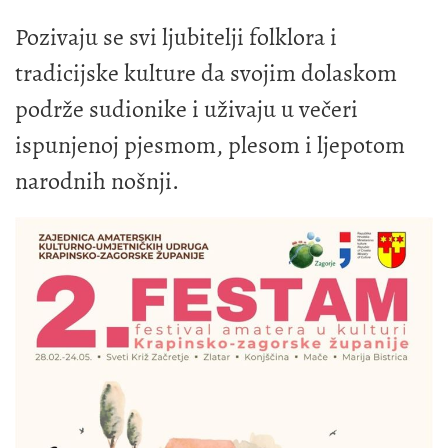
Pozivaju se svi ljubitelji folklora i
tradicijske kulture da svojim dolaskom
podrže sudionike i uživaju u večeri
ispunjenoj pjesmom, plesom i ljepotom
narodnih nošnji.