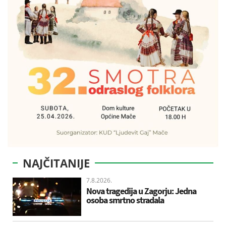
NAJČITANIJE
7.8.2026.
Nova tragedija u Zagorju: Jedna
osoba smrtno stradala