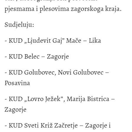
pjesmama i plesovima zagorskoga kraja.
Sudjeluju:
- KUD „Ljudevit Gaj” Mače – Lika
- KUD Belec – Zagorje
- KUD Golubovec, Novi Golubovec –
Posavina
- KUD „Lovro Ježek”, Marija Bistrica –
Zagorje
- KUD Sveti Križ Začretje – Zagorje i