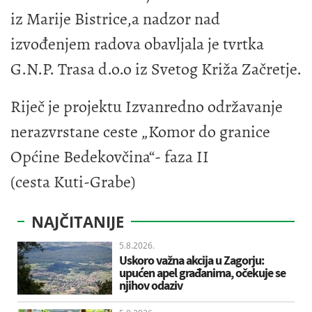
iz Marije Bistrice,a nadzor nad
izvođenjem radova obavljala je tvrtka
G.N.P. Trasa d.o.o iz Svetog Križa Začretje.
Riječ je projektu Izvanredno održavanje
nerazvrstane ceste „Komor do granice
Općine Bedekovčina“- faza II
(cesta Kuti-Grabe)
NAJČITANIJE
5.8.2026.
Uskoro važna akcija u Zagorju:
upućen apel građanima, očekuje se
njihov odaziv