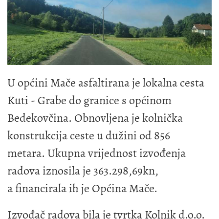
U općini Mače asfaltirana je lokalna cesta
Kuti - Grabe do granice s općinom
Bedekovčina. Obnovljena je kolnička
konstrukcija ceste u dužini od 856
metara. Ukupna vrijednost izvođenja
radova iznosila je 363.298,69kn,
a financirala ih je Općina Mače.
Izvođač radova bila je tvrtka Kolnik d.o.o.