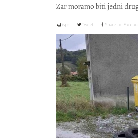
Zar moramo biti jedni drug
ispis
Tweet
Share on Facebo