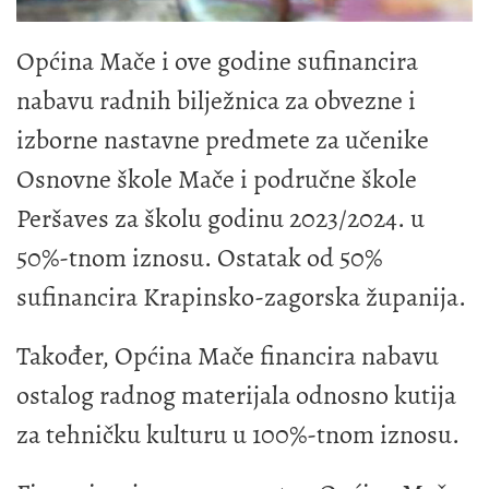
Općina Mače i ove godine sufinancira
nabavu radnih bilježnica za obvezne i
izborne nastavne predmete za učenike
Osnovne škole Mače i područne škole
Peršaves za školu godinu 2023/2024. u
50%-tnom iznosu. Ostatak od 50%
sufinancira Krapinsko-zagorska županija.
Također, Općina Mače financira nabavu
ostalog radnog materijala odnosno kutija
za tehničku kulturu u 100%-tnom iznosu.