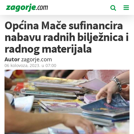
Općina Mače sufinancira
nabavu radnih bilježnica i
radnog materijala
Autor
zagorje.com
06 kolovoza, 2023. u
07:00