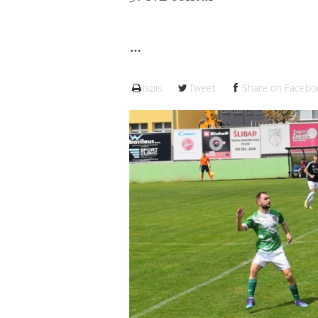
ispis
Tweet
Share on Facebo