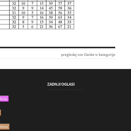
pregledaj sve članke iz kategorije
ZADNJI OGLASI
skop
ehno