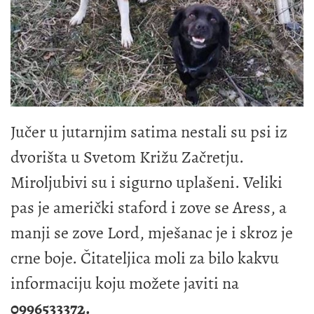
Jučer u jutarnjim satima nestali su psi iz
dvorišta u Svetom Križu Začretju.
Miroljubivi su i sigurno uplašeni. Veliki
pas je američki staford i zove se Aress, a
manji se zove Lord, mješanac je i skroz je
crne boje. Čitateljica moli za bilo kakvu
informaciju koju možete javiti na
0996533372.