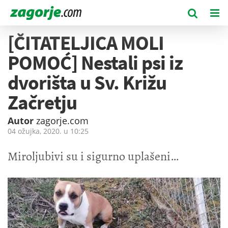
[ČITATELJICA MOLI
POMOĆ] Nestali psi iz
dvorišta u Sv. Križu
Začretju
Autor
zagorje.com
04 ožujka, 2020. u
10:25
Miroljubivi su i sigurno uplašeni