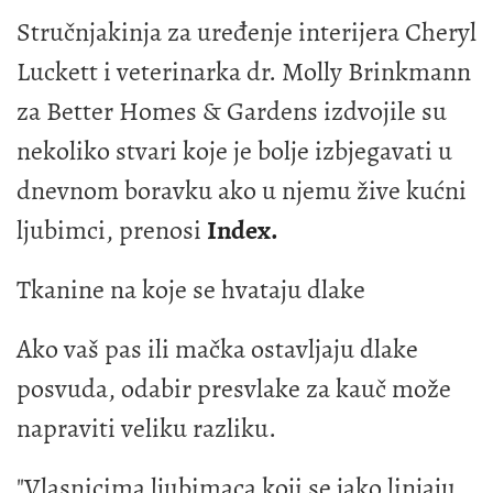
Stručnjakinja za uređenje interijera Cheryl
Luckett i veterinarka dr. Molly Brinkmann
za Better Homes & Gardens izdvojile su
nekoliko stvari koje je bolje izbjegavati u
dnevnom boravku ako u njemu žive kućni
ljubimci, prenosi
Index.
Tkanine na koje se hvataju dlake
Ako vaš pas ili mačka ostavljaju dlake
posvuda, odabir presvlake za kauč može
napraviti veliku razliku.
"Vlasnicima ljubimaca koji se jako linjaju