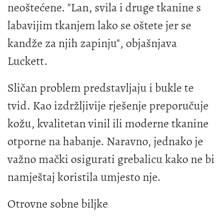
neoštećene. "Lan, svila i druge tkanine s
labavijim tkanjem lako se oštete jer se
kandže za njih zapinju", objašnjava
Luckett.
Sličan problem predstavljaju i bukle te
tvid. Kao izdržljivije rješenje preporučuje
kožu, kvalitetan vinil ili moderne tkanine
otporne na habanje. Naravno, jednako je
važno mački osigurati grebalicu kako ne bi
namještaj koristila umjesto nje.
Otrovne sobne biljke