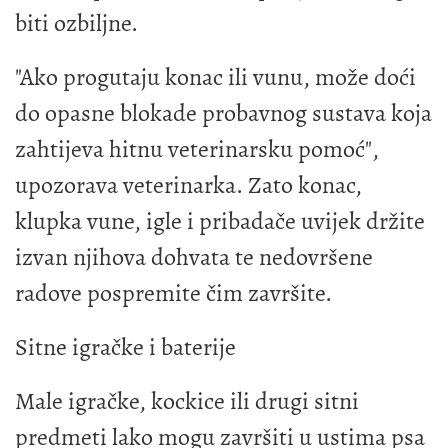
biti ozbiljne.
"Ako progutaju konac ili vunu, može doći
do opasne blokade probavnog sustava koja
zahtijeva hitnu veterinarsku pomoć",
upozorava veterinarka. Zato konac,
klupka vune, igle i pribadače uvijek držite
izvan njihova dohvata te nedovršene
radove pospremite čim završite.
Sitne igračke i baterije
Male igračke, kockice ili drugi sitni
predmeti lako mogu završiti u ustima psa