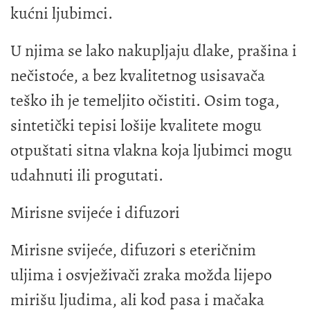
kućni ljubimci.
U njima se lako nakupljaju dlake, prašina i
nečistoće, a bez kvalitetnog usisavača
teško ih je temeljito očistiti. Osim toga,
sintetički tepisi lošije kvalitete mogu
otpuštati sitna vlakna koja ljubimci mogu
udahnuti ili progutati.
Mirisne svijeće i difuzori
Mirisne svijeće, difuzori s eteričnim
uljima i osvježivači zraka možda lijepo
mirišu ljudima, ali kod pasa i mačaka