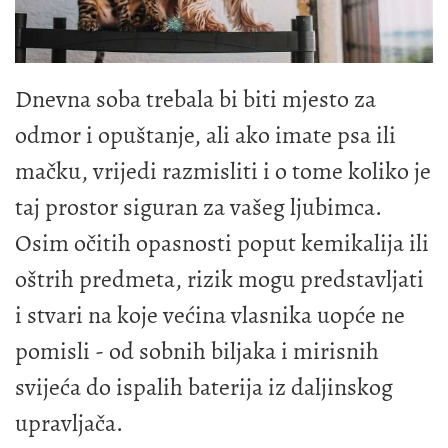
Dnevna soba trebala bi biti mjesto za
odmor i opuštanje, ali ako imate psa ili
mačku, vrijedi razmisliti i o tome koliko je
taj prostor siguran za vašeg ljubimca.
Osim očitih opasnosti poput kemikalija ili
oštrih predmeta, rizik mogu predstavljati
i stvari na koje većina vlasnika uopće ne
pomisli - od sobnih biljaka i mirisnih
svijeća do ispalih baterija iz daljinskog
upravljača.