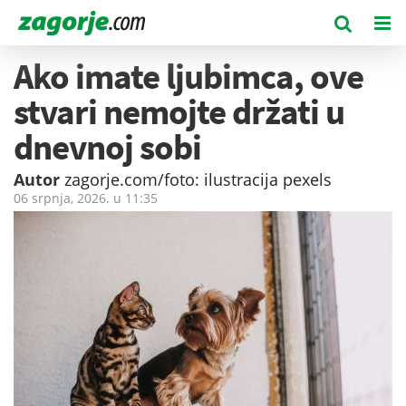
Ako imate ljubimca, ove
stvari nemojte držati u
dnevnoj sobi
Autor
zagorje.com/foto: ilustracija pexels
06 srpnja, 2026. u
11:35