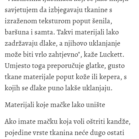
savjetujem da izbjegavaju tkanine s
izraženom teksturom poput šenila,
baršuna i samta. Takvi materijali lako
zadržavaju dlake, a njihovo uklanjanje
može biti vrlo zahtjevno", kaže Luckett.
Umjesto toga preporučuje glatke, gusto
tkane materijale poput kože ili kepera, s
kojih se dlake puno lakše uklanjaju.
Materijali koje mačke lako unište
Ako imate mačku koja voli oštriti kandže,
pojedine vrste tkanina neće dugo ostati