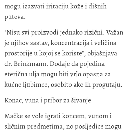
mogu izazvati iritaciju kože i dišnih
puteva.
"Nisu svi proizvodi jednako rizični. Važan
je njihov sastav, koncentracija i veličina
prostorije u kojoj se koriste", objašnjava
dr. Brinkmann. Dodaje da pojedina
eterična ulja mogu biti vrlo opasna za
kućne ljubimce, osobito ako ih progutaju.
Konac, vuna i pribor za šivanje
Mačke se vole igrati koncem, vunom i
sličnim predmetima, no posljedice mogu