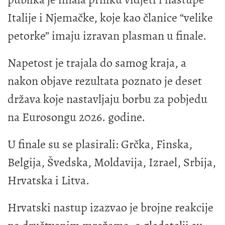
Italije i Njemačke, koje kao članice “velike
petorke” imaju izravan plasman u finale.
Napetost je trajala do samog kraja, a
nakon objave rezultata poznato je deset
država koje nastavljaju borbu za pobjedu
na Eurosongu 2026. godine.
U finale su se plasirali: Grčka, Finska,
Belgija, Švedska, Moldavija, Izrael, Srbija,
Hrvatska i Litva.
Hrvatski nastup izazvao je brojne reakcije