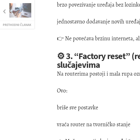
brzo povezivanje uređaja bez lozink
jednostavno dodavanje novih uređa
PRETHODNI ČLANAK
👉 Ne povećava brzinu interneta, al
⚙️ 3. “Factory reset” (
slučajevima
Na routerima postoji i mala rupa o
Ovo:
briše sve postavke
vraća router na tvorničko stanje