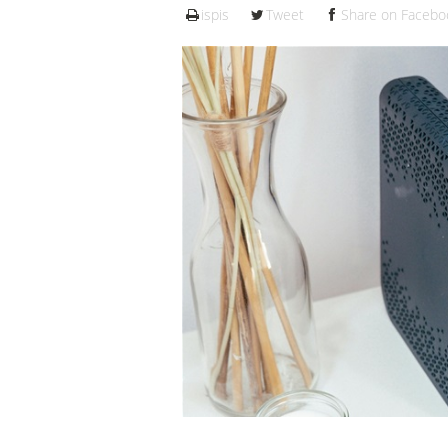
ispis
Tweet
Share on Facebo