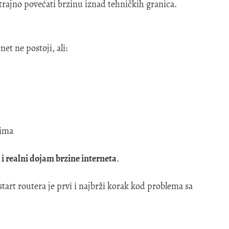
rajno povećati brzinu iznad tehničkih granica.
t ne postoji, ali:
vima
 i realni dojam brzine interneta
.
tart routera je prvi i najbrži korak kod problema sa