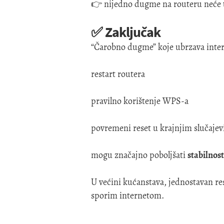
👉 nijedno dugme na routeru neće t
✅ Zaključak
“Čarobno dugme” koje ubrzava interne
restart routera
pravilno korištenje WPS-a
povremeni reset u krajnjim slučaje
mogu značajno poboljšati
stabilnost
U većini kućanstava, jednostavan res
sporim internetom.