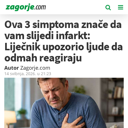
Ova 3 simptoma znače da
vam slijedi infarkt:
Liječnik upozorio ljude da
odmah reagiraju
Autor
Zagorje.com
14 svibnja, 2026. u
21:23