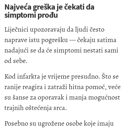
Najveća greška je čekati da
simptomi prođu
Liječnici upozoravaju da ljudi često
naprave istu pogrešku — čekaju satima
nadajući se da će simptomi nestati sami
od sebe.
Kod infarkta je vrijeme presudno. Što se
ranije reagira i zatraži hitna pomoć, veće
su šanse za oporavak i manja mogućnost
trajnih oštećenja srca.
Posebno su ugrožene osobe koje imaju