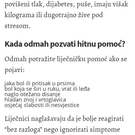
povišeni tlak, dijabetes, puše, imaju višak
kilograma ili dugotrajno žive pod
stresom.
Kada odmah pozvati hitnu pomoć?
Odmah potražite liječničku pomoć ako se
pojavi:
jaka bol ili pritisak u prsima
bol koja se širi u ruku, vrat ili leđa
naglo otežano disanje
hladan znoj i vrtoglavica
osjećaj slabosti ili nesvjestice
Liječnici naglašavaju da je bolje reagirati
“bez razloga” nego ignorirati simptome