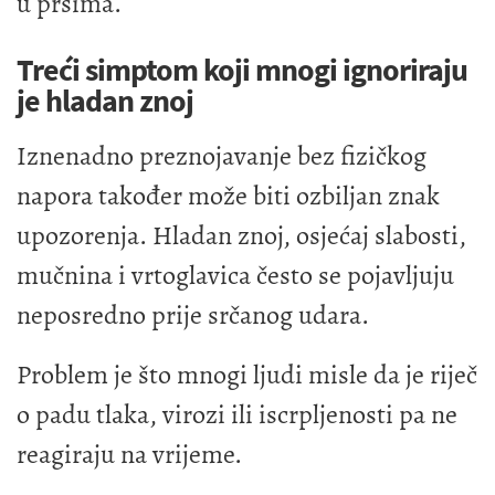
u prsima.
Treći simptom koji mnogi ignoriraju
je hladan znoj
Iznenadno preznojavanje bez fizičkog
napora također može biti ozbiljan znak
upozorenja. Hladan znoj, osjećaj slabosti,
mučnina i vrtoglavica često se pojavljuju
neposredno prije srčanog udara.
Problem je što mnogi ljudi misle da je riječ
o padu tlaka, virozi ili iscrpljenosti pa ne
reagiraju na vrijeme.