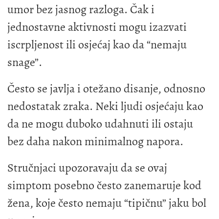
umor bez jasnog razloga. Čak i
jednostavne aktivnosti mogu izazvati
iscrpljenost ili osjećaj kao da “nemaju
snage”.
Često se javlja i otežano disanje, odnosno
nedostatak zraka. Neki ljudi osjećaju kao
da ne mogu duboko udahnuti ili ostaju
bez daha nakon minimalnog napora.
Stručnjaci upozoravaju da se ovaj
simptom posebno često zanemaruje kod
žena, koje često nemaju “tipičnu” jaku bol