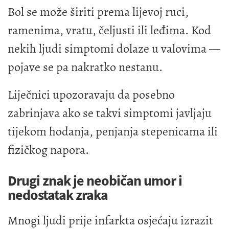
Bol se može širiti prema lijevoj ruci,
ramenima, vratu, čeljusti ili leđima. Kod
nekih ljudi simptomi dolaze u valovima —
pojave se pa nakratko nestanu.
Liječnici upozoravaju da posebno
zabrinjava ako se takvi simptomi javljaju
tijekom hodanja, penjanja stepenicama ili
fizičkog napora.
Drugi znak je neobičan umor i
nedostatak zraka
Mnogi ljudi prije infarkta osjećaju izrazit