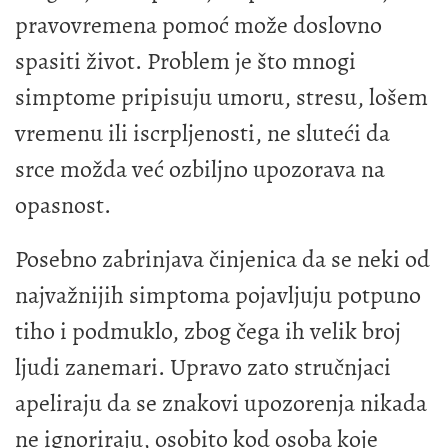
pravovremena pomoć može doslovno
spasiti život. Problem je što mnogi
simptome pripisuju umoru, stresu, lošem
vremenu ili iscrpljenosti, ne sluteći da
srce možda već ozbiljno upozorava na
opasnost.
Posebno zabrinjava činjenica da se neki od
najvažnijih simptoma pojavljuju potpuno
tiho i podmuklo, zbog čega ih velik broj
ljudi zanemari. Upravo zato stručnjaci
apeliraju da se znakovi upozorenja nikada
ne ignoriraju, osobito kod osoba koje