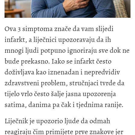
Ova 3 simptoma znače da vam slijedi
infarkt, a liječnici upozoravaju da ih
mnogi ljudi potpuno ignoriraju sve dok ne
bude prekasno. Iako se infarkt često
doživljava kao iznenadan i nepredvidiv
zdravstveni problem, stručnjaci tvrde da
tijelo vrlo često šalje jasna upozorenja
satima, danima pa čak i tjednima ranije.
Liječnik je upozorio ljude da odmah
reagiraju čim primijete prve znakove jer