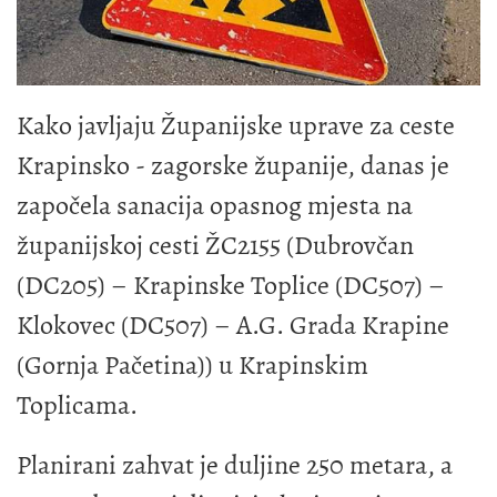
Kako javljaju Županijske uprave za ceste
Krapinsko - zagorske županije, danas je
započela sanacija opasnog mjesta na
županijskoj cesti ŽC2155 (Dubrovčan
(DC205) – Krapinske Toplice (DC507) –
Klokovec (DC507) – A.G. Grada Krapine
(Gornja Pačetina)) u Krapinskim
Toplicama.
Planirani zahvat je duljine 250 metara, a