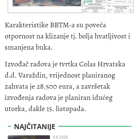
Karakteristike BBTM-a su poveća
otpornost na klizanje tj. bolja hvatljivost i
smanjena buka.
Izvođač radova je tvrtka Colas Hrvatska
d.d. Varaždin, vrijednost planiranog
zahvata je 28.500 eura, a završetak
izvođenja radova je planiran idućeg
utorka, dakle 15. listopada.
NAJČITANIJE
6.8.2026.