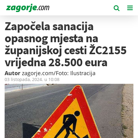
Započela sanacija
opasnog mjesta na
županijskoj cesti ŽC2155
vrijedna 28.500 eura
Autor
zagorje.com/Foto: Ilustracija
03 listopada, 2024. u
10:08