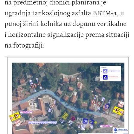
na predmetnoj dionici planirana je
ugradnja tankoslojnog asfalta BBTM-a, u
punoj širini kolnika uz dopunu vertikalne
i horizontalne signalizacije prema situaciji
na fotografiji: