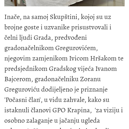
Inače, na samoj Skupštini, kojoj su uz
brojne goste i uzvanike prisustvovali i
čelni ljudi Grada, predvođeni
gradonačelnikom Gregurovićem,
njegovim zamjenikom Ivicom Hršakom te
predsjednikom Gradskog vijeća Ivanom
Bajcerom, gradonačelniku Zoranu
Greguroviću dodijeljeno je priznanje
'Počasni član', u vidu zahvale, kako su
istaknuli članovi GPO Krapina, 'za viziju i
osobno zalaganje u jačanju ugleda