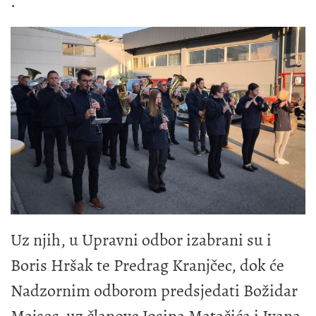
.
Uz njih, u Upravni odbor izabrani su i
Boris Hršak te Predrag Kranjčec, dok će
Nadzornim odborom predsjedati Božidar
Majsec, uz članove Josipa Matačića i Ivana