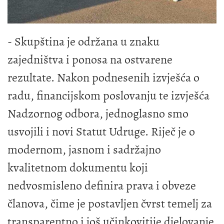
- Skupština je održana u znaku
zajedništva i ponosa na ostvarene
rezultate. Nakon podnesenih izvješća o
radu, financijskom poslovanju te izvješća
Nadzornog odbora, jednoglasno smo
usvojili i novi Statut Udruge. Riječ je o
modernom, jasnom i sadržajno
kvalitetnom dokumentu koji
nedvosmisleno definira prava i obveze
članova, čime je postavljen čvrst temelj za
transparentno i još učinkovitije djelovanje