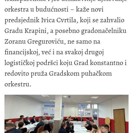
orkestra u budućnosti – kaže novi
predsjednik Ivica Cvrtila, koji se zahvalio
Gradu Krapini, a posebno gradonačelniku
Zoranu Greguroviću, ne samo na
financijskoj, već i na svakoj drugoj
logističkoj podršci koju Grad konstantno i
redovito pruža Gradskom puhačkom
orkestru.