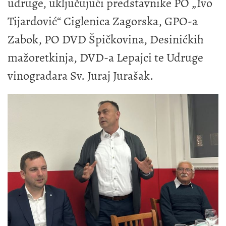
udruge, uključujući predstavnike PO „Ivo
Tijardović“ Ciglenica Zagorska, GPO-a
Zabok, PO DVD Špičkovina, Desinićkih
mažoretkinja, DVD-a Lepajci te Udruge
vinogradara Sv. Juraj Jurašak.