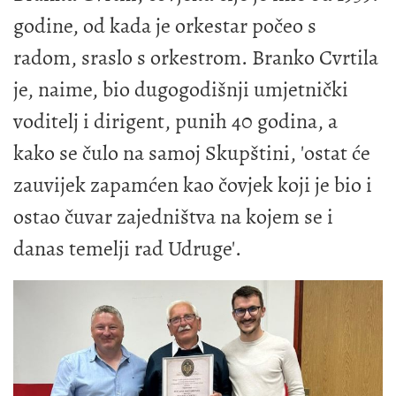
godine, od kada je orkestar počeo s
radom, sraslo s orkestrom. Branko Cvrtila
je, naime, bio dugogodišnji umjetnički
voditelj i dirigent, punih 40 godina, a
kako se čulo na samoj Skupštini, 'ostat će
zauvijek zapamćen kao čovjek koji je bio i
ostao čuvar zajedništva na kojem se i
danas temelji rad Udruge'.