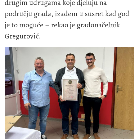
drugim udrugama koje djeluju na
području grada, izađem u susret kad god
je to moguće – rekao je gradonačelnik
Gregurović.