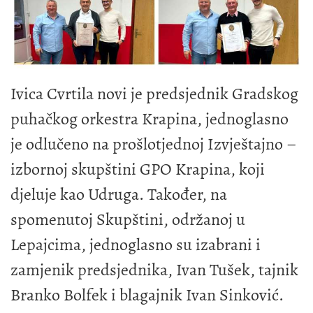
Ivica Cvrtila novi je predsjednik Gradskog
puhačkog orkestra Krapina, jednoglasno
je odlučeno na prošlotjednoj Izvještajno –
izbornoj skupštini GPO Krapina, koji
djeluje kao Udruga. Također, na
spomenutoj Skupštini, održanoj u
Lepajcima, jednoglasno su izabrani i
zamjenik predsjednika, Ivan Tušek, tajnik
Branko Bolfek i blagajnik Ivan Sinković.