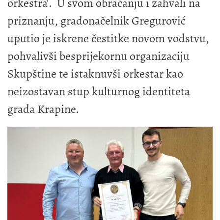
orkestra'. U svom obraćanju i zahvali na
priznanju, gradonačelnik Gregurović
uputio je iskrene čestitke novom vodstvu,
pohvalivši besprijekornu organizaciju
Skupštine te istaknuvši orkestar kao
neizostavan stup kulturnog identiteta
grada Krapine.