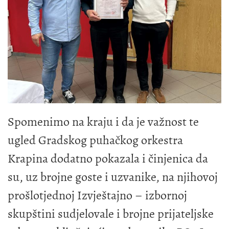
Spomenimo na kraju i da je važnost te
ugled Gradskog puhačkog orkestra
Krapina dodatno pokazala i činjenica da
su, uz brojne goste i uzvanike, na njihovoj
prošlotjednoj Izvještajno – izbornoj
skupštini sudjelovale i brojne prijateljske