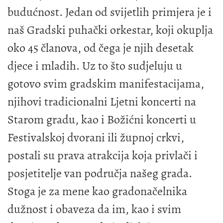
budućnost. Jedan od svijetlih primjera je i
naš Gradski puhački orkestar, koji okuplja
oko 45 članova, od čega je njih desetak
djece i mladih. Uz to što sudjeluju u
gotovo svim gradskim manifestacijama,
njihovi tradicionalni Ljetni koncerti na
Starom gradu, kao i Božićni koncerti u
Festivalskoj dvorani ili župnoj crkvi,
postali su prava atrakcija koja privlači i
posjetitelje van područja našeg grada.
Stoga je za mene kao gradonačelnika
dužnost i obaveza da im, kao i svim