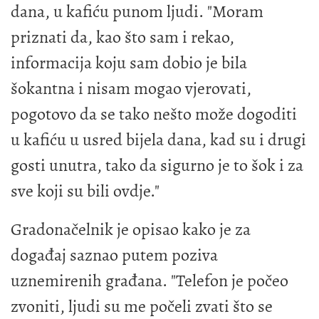
dana, u kafiću punom ljudi. "Moram
priznati da, kao što sam i rekao,
informacija koju sam dobio je bila
šokantna i nisam mogao vjerovati,
pogotovo da se tako nešto može dogoditi
u kafiću u usred bijela dana, kad su i drugi
gosti unutra, tako da sigurno je to šok i za
sve koji su bili ovdje."
Gradonačelnik je opisao kako je za
događaj saznao putem poziva
uznemirenih građana. "Telefon je počeo
zvoniti, ljudi su me počeli zvati što se