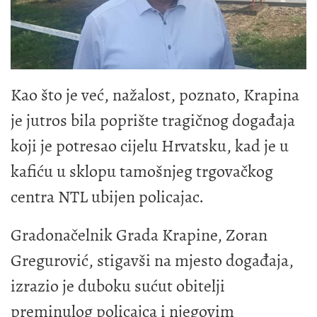
Kao što je već, nažalost, poznato, Krapina
je jutros bila poprište tragičnog događaja
koji je potresao cijelu Hrvatsku, kad je u
kafiću u sklopu tamošnjeg trgovačkog
centra NTL ubijen policajac.
Gradonačelnik Grada Krapine, Zoran
Gregurović, stigavši na mjesto događaja,
izrazio je duboku sućut obitelji
preminulog policajca i njegovim