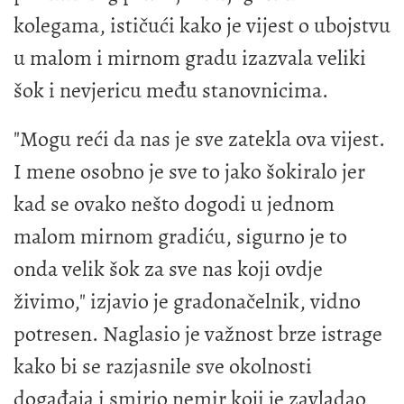
kolegama, ističući kako je vijest o ubojstvu
u malom i mirnom gradu izazvala veliki
šok i nevjericu među stanovnicima.
"Mogu reći da nas je sve zatekla ova vijest.
I mene osobno je sve to jako šokiralo jer
kad se ovako nešto dogodi u jednom
malom mirnom gradiću, sigurno je to
onda velik šok za sve nas koji ovdje
živimo," izjavio je gradonačelnik, vidno
potresen. Naglasio je važnost brze istrage
kako bi se razjasnile sve okolnosti
događaja i smirio nemir koji je zavladao