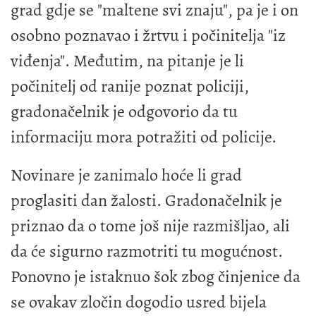
grad gdje se "maltene svi znaju", pa je i on
osobno poznavao i žrtvu i počinitelja "iz
viđenja". Međutim, na pitanje je li
počinitelj od ranije poznat policiji,
gradonačelnik je odgovorio da tu
informaciju mora potražiti od policije.
Novinare je zanimalo hoće li grad
proglasiti dan žalosti. Gradonačelnik je
priznao da o tome još nije razmišljao, ali
da će sigurno razmotriti tu mogućnost.
Ponovno je istaknuo šok zbog činjenice da
se ovakav zločin dogodio usred bijela