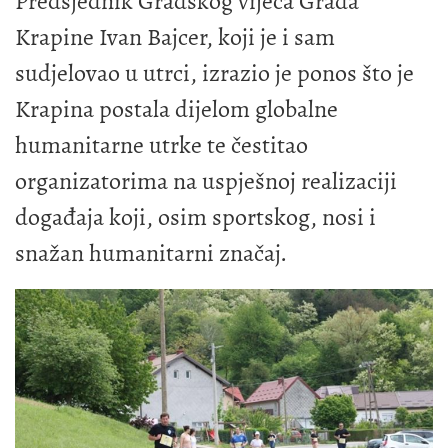
Predsjednik Gradskog vijeća Grada
Krapine Ivan Bajcer, koji je i sam
sudjelovao u utrci, izrazio je ponos što je
Krapina postala dijelom globalne
humanitarne utrke te čestitao
organizatorima na uspješnoj realizaciji
događaja koji, osim sportskog, nosi i
snažan humanitarni značaj.