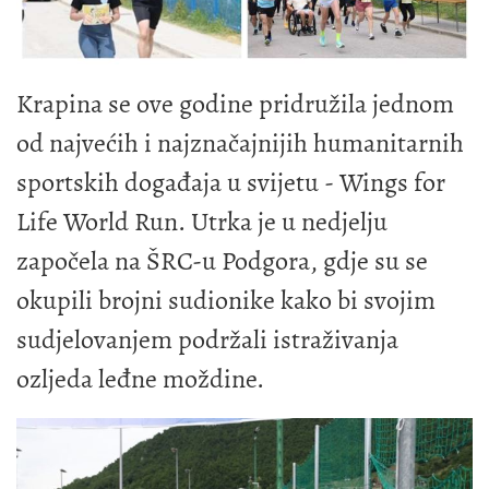
Krapina se ove godine pridružila jednom
od najvećih i najznačajnijih humanitarnih
sportskih događaja u svijetu - Wings for
Life World Run. Utrka je u nedjelju
započela na ŠRC-u Podgora, gdje su se
okupili brojni sudionike kako bi svojim
sudjelovanjem podržali istraživanja
ozljeda leđne moždine.