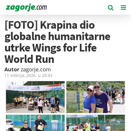
[FOTO] Krapina dio
globalne humanitarne
utrke Wings for Life
World Run
Autor
zagorje.com
11 svibnja, 2026. u
20:43