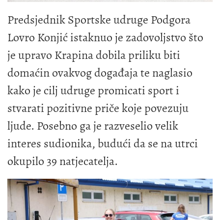
Predsjednik Sportske udruge Podgora
Lovro Konjić istaknuo je zadovoljstvo što
je upravo Krapina dobila priliku biti
domaćin ovakvog događaja te naglasio
kako je cilj udruge promicati sport i
stvarati pozitivne priče koje povezuju
ljude. Posebno ga je razveselio velik
interes sudionika, budući da se na utrci
okupilo 39 natjecatelja.