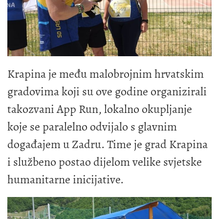
Krapina je među malobrojnim hrvatskim
gradovima koji su ove godine organizirali
takozvani App Run, lokalno okupljanje
koje se paralelno odvijalo s glavnim
događajem u Zadru. Time je grad Krapina
i službeno postao dijelom velike svjetske
humanitarne inicijative.