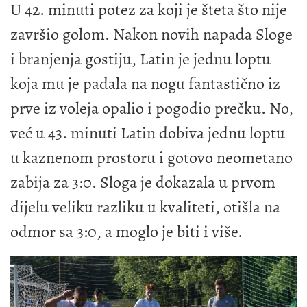
U 42. minuti potez za koji je šteta što nije
završio golom. Nakon novih napada Sloge
i branjenja gostiju, Latin je jednu loptu
koja mu je padala na nogu fantastično iz
prve iz voleja opalio i pogodio prečku. No,
već u 43. minuti Latin dobiva jednu loptu
u kaznenom prostoru i gotovo neometano
zabija za 3:0. Sloga je dokazala u prvom
dijelu veliku razliku u kvaliteti, otišla na
odmor sa 3:0, a moglo je biti i više.