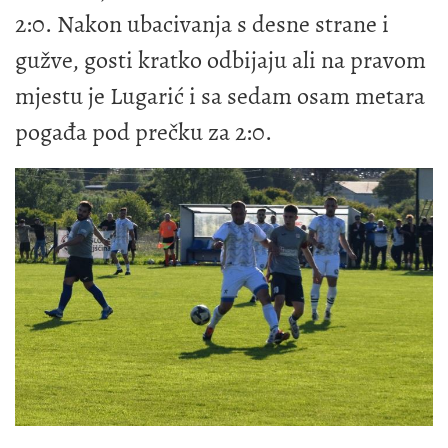
2:0. Nakon ubacivanja s desne strane i
gužve, gosti kratko odbijaju ali na pravom
mjestu je Lugarić i sa sedam osam metara
pogađa pod prečku za 2:0.