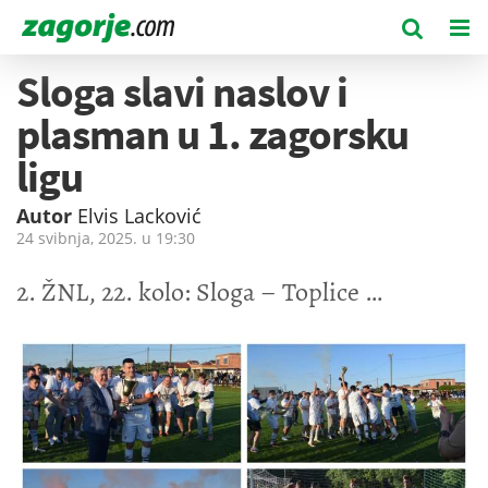
Sloga slavi naslov i
plasman u 1. zagorsku
ligu
Autor
Elvis Lacković
24 svibnja, 2025. u
19:30
2. ŽNL, 22. kolo: Sloga – Toplice