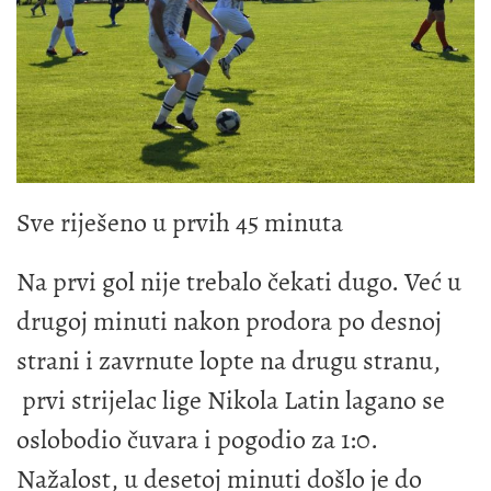
Sve riješeno u prvih 45 minuta
Na prvi gol nije trebalo čekati dugo. Već u
drugoj minuti nakon prodora po desnoj
strani i zavrnute lopte na drugu stranu,
prvi strijelac lige Nikola Latin lagano se
oslobodio čuvara i pogodio za 1:0.
Nažalost, u desetoj minuti došlo je do