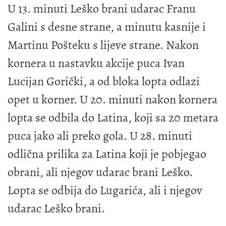
U 13. minuti Leško brani udarac Franu
Galini s desne strane, a minutu kasnije i
Martinu Pošteku s lijeve strane. Nakon
kornera u nastavku akcije puca Ivan
Lucijan Gorički, a od bloka lopta odlazi
opet u korner. U 20. minuti nakon kornera
lopta se odbila do Latina, koji sa 20 metara
puca jako ali preko gola. U 28. minuti
odlična prilika za Latina koji je pobjegao
obrani, ali njegov udarac brani Leško.
Lopta se odbija do Lugarića, ali i njegov
udarac Leško brani.