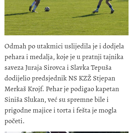
Odmah po utakmici uslijedila je i dodjela
pehara i medalja, koje je u pratnji tajnika
saveza Juraja Sirovca i Slavka Tepuša
dodijelio predsjednik NS KZŽ Stjepan
Merkaš Krojf. Pehar je podigao kapetan
Siniša Slukan, već su spremne bile i
prigodne majice i torta i fešta je mogla
početi.