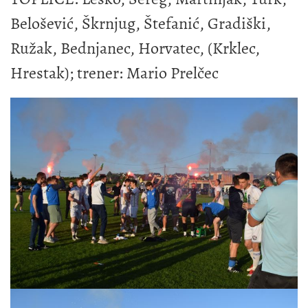
Belošević, Škrnjug, Štefanić, Gradiški,
Ružak, Bednjanec, Horvatec, (Krklec,
Hrestak); trener: Mario Prelčec