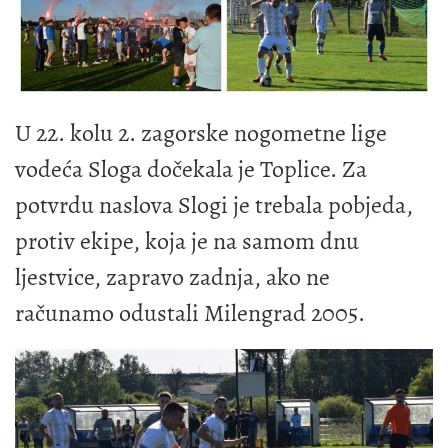
U 22. kolu 2. zagorske nogometne lige
vodeća Sloga dočekala je Toplice. Za
potvrdu naslova Slogi je trebala pobjeda,
protiv ekipe, koja je na samom dnu
ljestvice, zapravo zadnja, ako ne
računamo odustali Milengrad 2005.