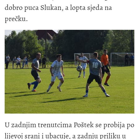
dobro puca Slukan, a lopta sjeda na
prečku.
U zadnjim trenutcima Poštek se probija po
lijevoj srani i ubacuje, a zadnju priliku u