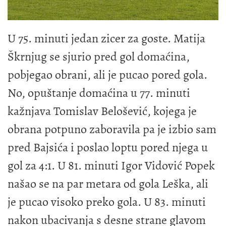
U 75. minuti jedan zicer za goste. Matija
Škrnjug se sjurio pred gol domaćina,
pobjegao obrani, ali je pucao pored gola.
No, opuštanje domaćina u 77. minuti
kažnjava Tomislav Belošević, kojega je
obrana potpuno zaboravila pa je izbio sam
pred Bajsića i poslao loptu pored njega u
gol za 4:1. U 81. minuti Igor Vidović Popek
našao se na par metara od gola Leška, ali
je pucao visoko preko gola. U 83. minuti
nakon ubacivanja s desne strane glavom