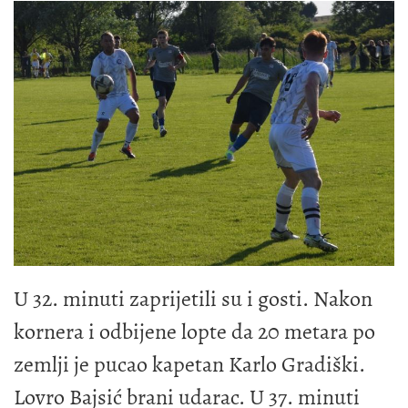
U 32. minuti zaprijetili su i gosti. Nakon
kornera i odbijene lopte da 20 metara po
zemlji je pucao kapetan Karlo Gradiški.
Lovro Bajsić brani udarac. U 37. minuti