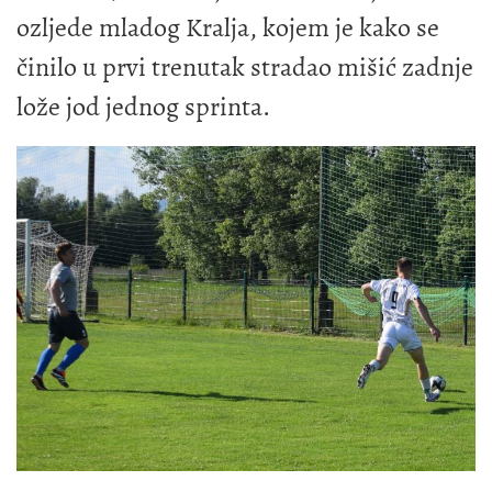
ozljede mladog Kralja, kojem je kako se
činilo u prvi trenutak stradao mišić zadnje
lože jod jednog sprinta.