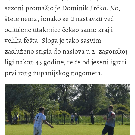
sezoni promašio je Dominik Frčko. No,
štete nema, ionako se u nastavku već
odlučene utakmice čekao samo kraj i
velika fešta. Sloga je tako sasvim
zasluženo stigla do naslova u 2. zagorskoj
ligi nakon 43 godine, te će od jeseni igrati
prvi rang županijskog nogometa.