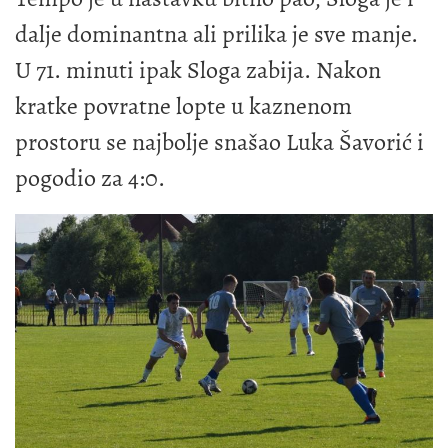
dalje dominantna ali prilika je sve manje.
U 71. minuti ipak Sloga zabija. Nakon
kratke povratne lopte u kaznenom
prostoru se najbolje snašao Luka Šavorić i
pogodio za 4:0.