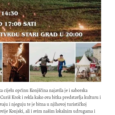
 cijelu općinu Konjščina najavila je i saborska
Curiš Krok i rekla kako ova bitka predstavlja kulturu i
aju i njeguju te je bitna u njihovoj turističkoj
ije Konjski, ali i svim našim lokalnim udrugama i