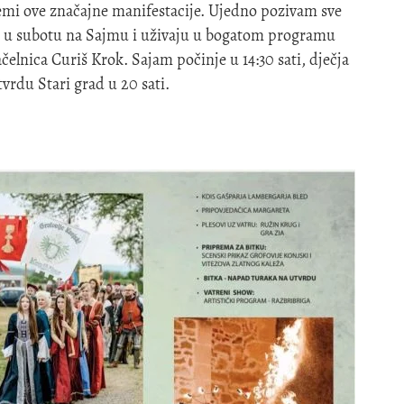
emi ove značajne manifestacije. Ujedno pozivam sve
e u subotu na Sajmu i uživaju u bogatom programu
čelnica Curiš Krok. Sajam počinje u 14:30 sati, dječja
utvrdu Stari grad u 20 sati.