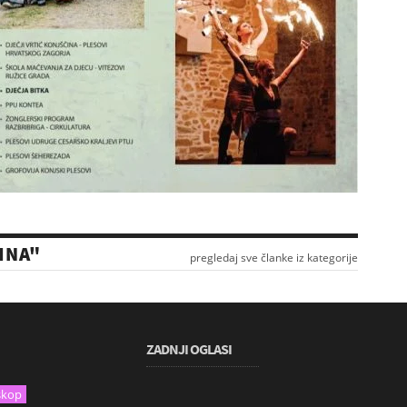
INA"
pregledaj sve članke iz kategorije
ZADNJI OGLASI
skop