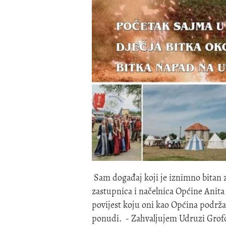
Sam događaj koji je iznimno bitan za
zastupnica i načelnica Općine Anita 
povijest koju oni kao Općina podržav
ponudi. - Zahvaljujem Udruzi Grofov