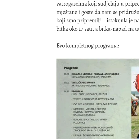
vatrogascima koji sudjeluju u pripr
mještane i goste da nam se pridruž
koji smo pripremili – istaknula je na
bitka oko 17 sati, a bitka-napad na 
Evo kompletnog programa: