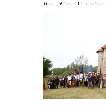
ispis
Tweet
Share on Facebo