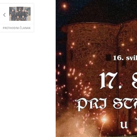
PRETHODNI ČLANAK