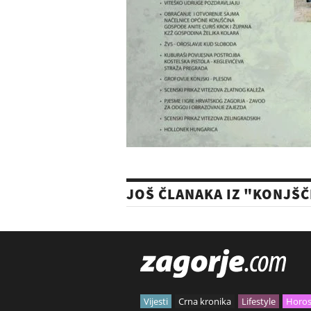
JOŠ ČLANAKA IZ "KONJŠČ
Vijesti
Crna kronika
Lifestyle
Horo