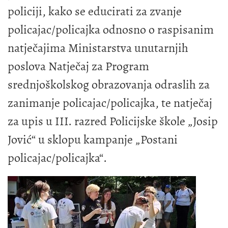
policiji, kako se educirati za zvanje
policajac/policajka odnosno o raspisanim
natječajima Ministarstva unutarnjih
poslova Natječaj za Program
srednjoškolskog obrazovanja odraslih za
zanimanje policajac/policajka, te natječaj
za upis u III. razred Policijske škole „Josip
Jović“ u sklopu kampanje „Postani
policajac/policajka“.