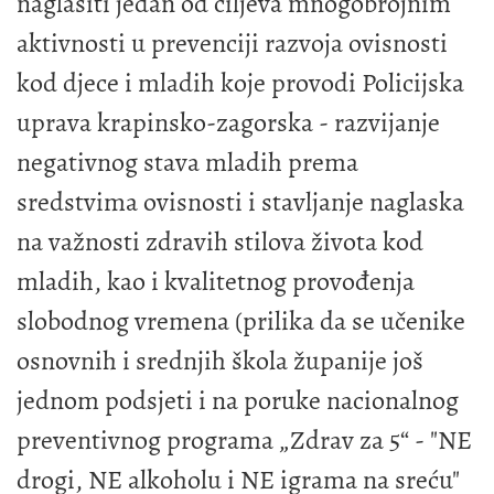
naglasiti jedan od ciljeva mnogobrojnim
aktivnosti u prevenciji razvoja ovisnosti
kod djece i mladih koje provodi Policijska
uprava krapinsko-zagorska - razvijanje
negativnog stava mladih prema
sredstvima ovisnosti i stavljanje naglaska
na važnosti zdravih stilova života kod
mladih, kao i kvalitetnog provođenja
slobodnog vremena (prilika da se učenike
osnovnih i srednjih škola županije još
jednom podsjeti i na poruke nacionalnog
preventivnog programa „Zdrav za 5“ - "NE
drogi, NE alkoholu i NE igrama na sreću"