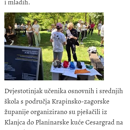
i mladih.
Dvjestotinjak učenika osnovnih i srednjih
škola s područja Krapinsko-zagorske
županije organizirano su pješačili iz
Klanjca do Planinarske kuće Cesargrad na