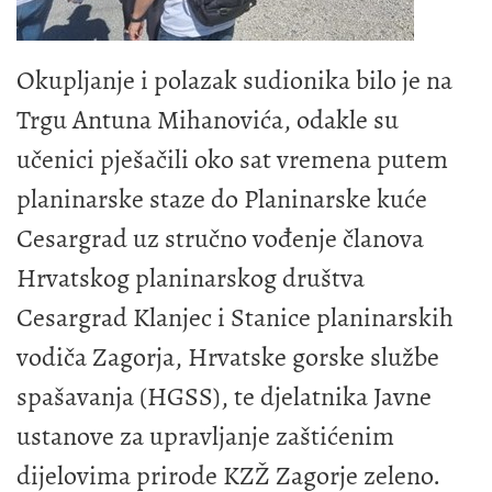
Okupljanje i polazak sudionika bilo je na
Trgu Antuna Mihanovića, odakle su
učenici pješačili oko sat vremena putem
planinarske staze do Planinarske kuće
Cesargrad uz stručno vođenje članova
Hrvatskog planinarskog društva
Cesargrad Klanjec i Stanice planinarskih
vodiča Zagorja, Hrvatske gorske službe
spašavanja (HGSS), te djelatnika Javne
ustanove za upravljanje zaštićenim
dijelovima prirode KZŽ Zagorje zeleno.