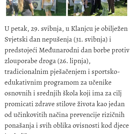
U petak, 29. svibnja, u Klanjcu je obilježen
Svjetski dan nepušenja (31. svibnja) i
predstojeći Međunarodni dan borbe protiv
zlouporabe droga (26. lipnja),
tradicionalnim pješačenjem i sportsko-
edukativnim programom za učenike
osnovnih i srednjih škola koji ima za cilj
promicati zdrave stilove života kao jedan
od učinkovitih načina prevencije rizičnih
ponašanja i svih oblika ovisnosti kod djece