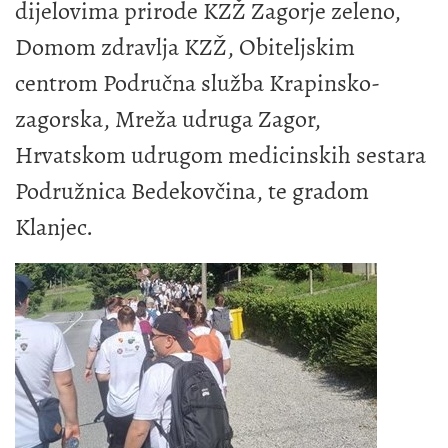
dijelovima prirode KZŽ Zagorje zeleno,
Domom zdravlja KZŽ, Obiteljskim
centrom Područna služba Krapinsko-
zagorska, Mreža udruga Zagor,
Hrvatskom udrugom medicinskih sestara
Podružnica Bedekovčina, te gradom
Klanjec.