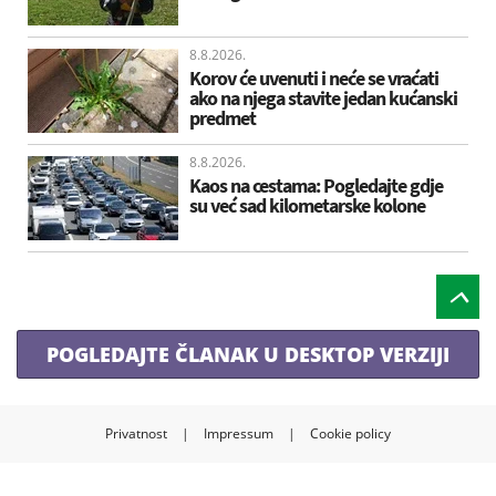
8.8.2026.
Korov će uvenuti i neće se vraćati
ako na njega stavite jedan kućanski
predmet
8.8.2026.
Kaos na cestama: Pogledajte gdje
su već sad kilometarske kolone
POGLEDAJTE ČLANAK U DESKTOP VERZIJI
Privatnost
|
Impressum
|
Cookie policy