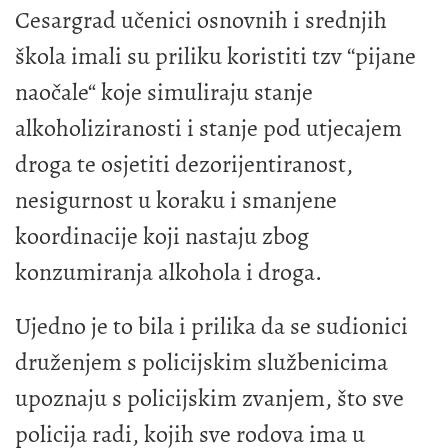
Cesargrad učenici osnovnih i srednjih
škola imali su priliku koristiti tzv ‘‘pijane
naočale“ koje simuliraju stanje
alkoholiziranosti i stanje pod utjecajem
droga te osjetiti dezorijentiranost,
nesigurnost u koraku i smanjene
koordinacije koji nastaju zbog
konzumiranja alkohola i droga.
Ujedno je to bila i prilika da se sudionici
druženjem s policijskim službenicima
upoznaju s policijskim zvanjem, što sve
policija radi, kojih sve rodova ima u