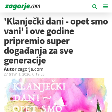
'Klanječki dani - opet smo
vani' i ove godine
pripremio super
događanja za sve
generacije
Autor
zagorje.com
27 travnja, 2026. u
19:53