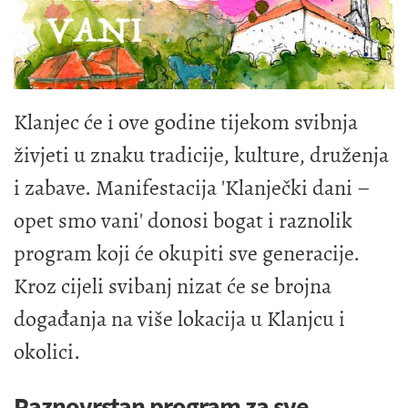
Klanjec će i ove godine tijekom svibnja
živjeti u znaku tradicije, kulture, druženja
i zabave. Manifestacija 'Klanječki dani –
opet smo vani' donosi bogat i raznolik
program koji će okupiti sve generacije.
Kroz cijeli svibanj nizat će se brojna
događanja na više lokacija u Klanjcu i
okolici.
Raznovrstan program za sve