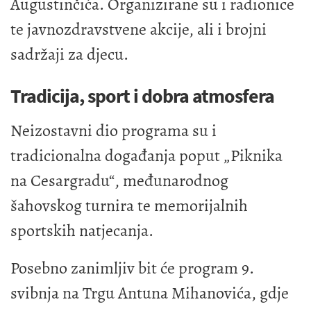
Augustinčića. Organizirane su i radionice
te javnozdravstvene akcije, ali i brojni
sadržaji za djecu.
Tradicija, sport i dobra atmosfera
Neizostavni dio programa su i
tradicionalna događanja poput „Piknika
na Cesargradu“, međunarodnog
šahovskog turnira te memorijalnih
sportskih natjecanja.
Posebno zanimljiv bit će program 9.
svibnja na Trgu Antuna Mihanovića, gdje