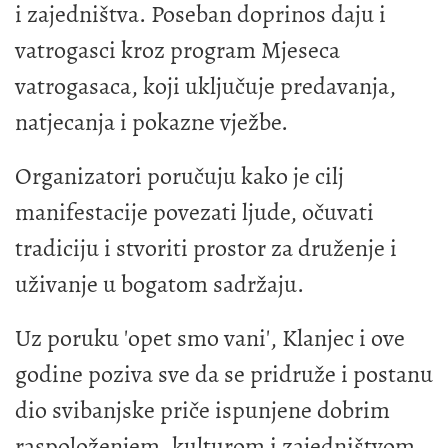
i zajedništva. Poseban doprinos daju i
vatrogasci kroz program Mjeseca
vatrogasaca, koji uključuje predavanja,
natjecanja i pokazne vježbe.
Organizatori poručuju kako je cilj
manifestacije povezati ljude, očuvati
tradiciju i stvoriti prostor za druženje i
uživanje u bogatom sadržaju.
Uz poruku 'opet smo vani', Klanjec i ove
godine poziva sve da se pridruže i postanu
dio svibanjske priče ispunjene dobrim
raspoloženjem, kulturom i zajedništvom.