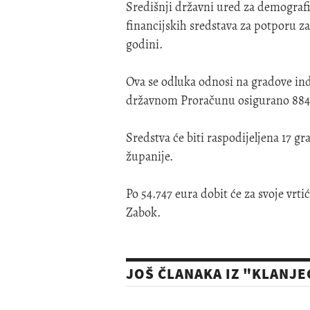
Središnji državni ured za demografi
financijskih sredstava za potporu za
godini.
Ova se odluka odnosi na gradove ind
državnom Proračunu osigurano 884 
Sredstva će biti raspodijeljena 17 g
županije.
Po 54.747 eura dobit će za svoje vrti
Zabok.
JOŠ ČLANAKA IZ "KLANJE