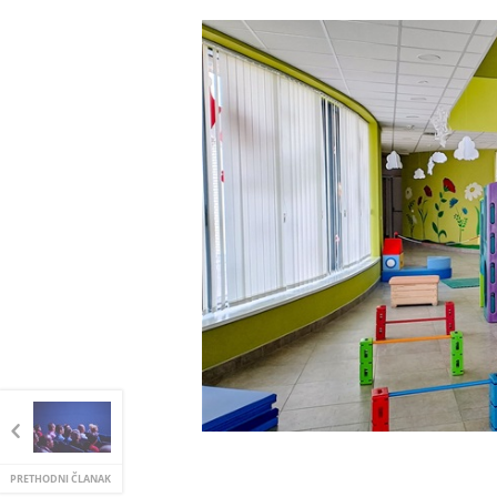
PRETHODNI ČLANAK