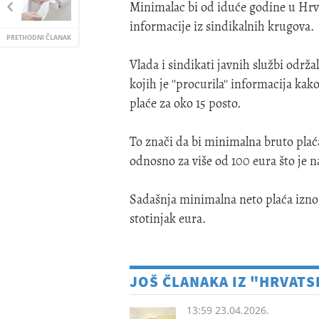
Minimalac bi od iduće godine u Hrvat
informacije iz sindikalnih krugova.
PRETHODNI ČLANAK
Vlada i sindikati javnih službi održ
kojih je ''procurila'' informacija k
plaće za oko 15 posto.
To znači da bi minimalna bruto plać
odnosno za više od 100 eura što je 
Sadašnja minimalna neto plaća iznosi 
stotinjak eura.
JOŠ ČLANAKA IZ "HRVATS
13:59 23.04.2026.