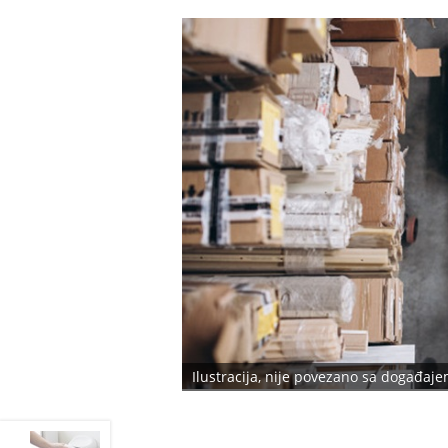
Ilustracija, nije povezano sa događaj