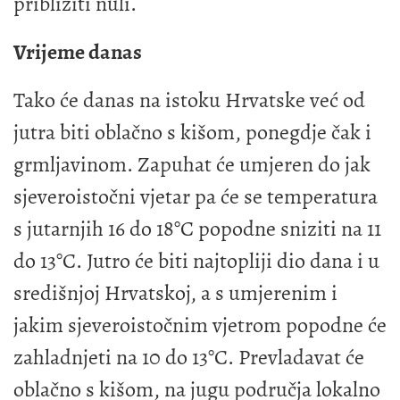
približiti nuli.
Vrijeme danas
Tako će danas na istoku Hrvatske već od
jutra biti oblačno s kišom, ponegdje čak i
grmljavinom. Zapuhat će umjeren do jak
sjeveroistočni vjetar pa će se temperatura
s jutarnjih 16 do 18°C popodne sniziti na 11
do 13°C. Jutro će biti najtopliji dio dana i u
središnjoj Hrvatskoj, a s umjerenim i
jakim sjeveroistočnim vjetrom popodne će
zahladnjeti na 10 do 13°C. Prevladavat će
oblačno s kišom, na jugu područja lokalno