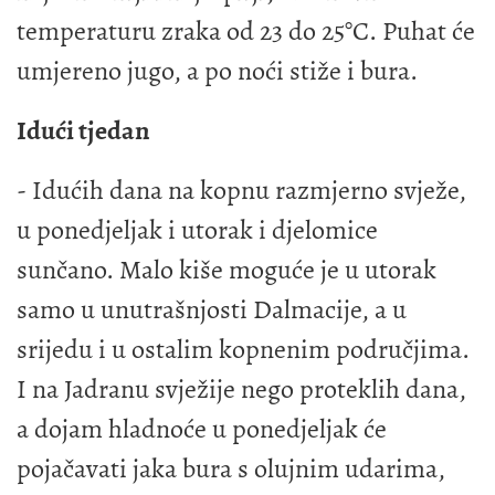
temperaturu zraka od 23 do 25°C. Puhat će
umjereno jugo, a po noći stiže i bura.
Idući tjedan
- Idućih dana na kopnu razmjerno svježe,
u ponedjeljak i utorak i djelomice
sunčano. Malo kiše moguće je u utorak
samo u unutrašnjosti Dalmacije, a u
srijedu i u ostalim kopnenim područjima.
I na Jadranu svježije nego proteklih dana,
a dojam hladnoće u ponedjeljak će
pojačavati jaka bura s olujnim udarima,