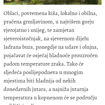
Oblaci, povremena kiša, lokalno i obilna,
praćena grmljavinom, u najvišem gorju
vjerojatno i snijeg, te zamjetan
sjeveroistočnjak, na sjevernom dijelu
Jadrana bura, ponegdje na udare i olujna,
pojačavat će osjećaj hladnoće prouzročen
padom temperature zraka. Tako će
sljedeća poslijepodneva u mnogim
mjestima biti hladnija od nekih
donedavnih jutara, a najniža jutarnja
temperatura u kopnenom će se području