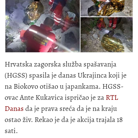
Hrvatska zagorska služba spašavanja
(HGSS) spasila je danas Ukrajinca koji je
na Biokovo otišao u japankama. HGSS-
ovac Ante Kukavica ispričao je za
RTL
Danas
da je prava sreća da je na kraju
ostao živ. Rekao je da je akcija trajala 18
sati.