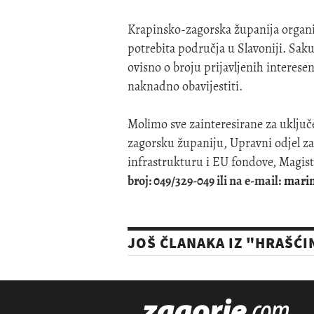
Krapinsko-zagorska županija organizi
potrebita područja u Slavoniji. Sak
ovisno o broju prijavljenih interesen
naknadno obavijestiti.
Molimo sve zainteresirane za uključ
zagorsku županiju, Upravni odjel z
infrastrukturu i EU fondove, Magistr
broj: 049/329-049 ili na e-mail:
mari
JOŠ ČLANAKA IZ "HRAŠĆI