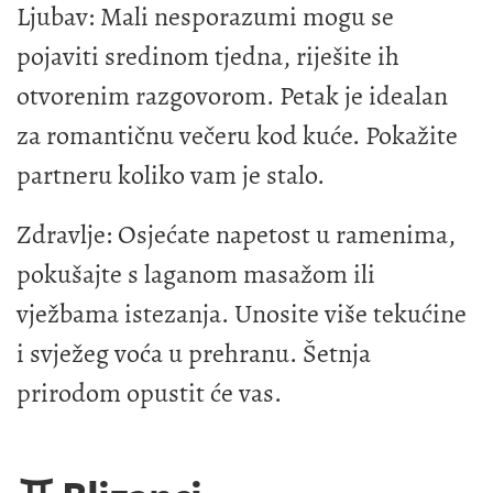
Ljubav: Mali nesporazumi mogu se
pojaviti sredinom tjedna, riješite ih
otvorenim razgovorom. Petak je idealan
za romantičnu večeru kod kuće. Pokažite
partneru koliko vam je stalo.
Zdravlje: Osjećate napetost u ramenima,
pokušajte s laganom masažom ili
vježbama istezanja. Unosite više tekućine
i svježeg voća u prehranu. Šetnja
prirodom opustit će vas.