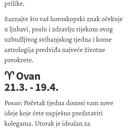
prilike.
Saznajte što vaš horoskopski znak očekuje
u ljubavi, poslu i zdravlju tijekom ovog
uzbudljivog svibanjskog tjedna i kome
astrologija predviđa najveće životne
preokrete.
♈ Ovan
21.3. - 19.4.
Posao: Početak tjedna donosi vam nove
ideje koje ćete uspješno predstaviti
kolegama. Utorak je idealan za