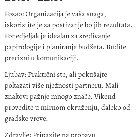
Posao: Organizacija je vaša snaga,
iskoristite je za postizanje boljih rezultata.
Ponedjeljak je idealan za sređivanje
papirologije i planiranje budžeta. Budite
precizni u komunikaciji.
Ljubav: Praktični ste, ali pokušajte
pokazati više nježnosti partneru. Mali
znakovi pažnje mnogo znače. Vikend
provedite u mirnom okruženju, daleko od
gradske vreve.
Zdravlje: Pripazite na probavu,