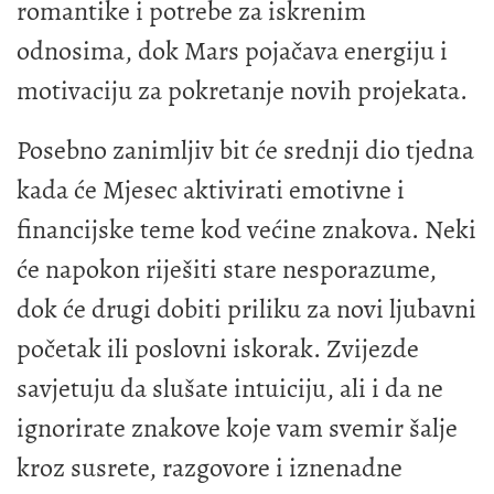
romantike i potrebe za iskrenim
odnosima, dok Mars pojačava energiju i
motivaciju za pokretanje novih projekata.
Posebno zanimljiv bit će srednji dio tjedna
kada će Mjesec aktivirati emotivne i
financijske teme kod većine znakova. Neki
će napokon riješiti stare nesporazume,
dok će drugi dobiti priliku za novi ljubavni
početak ili poslovni iskorak. Zvijezde
savjetuju da slušate intuiciju, ali i da ne
ignorirate znakove koje vam svemir šalje
kroz susrete, razgovore i iznenadne