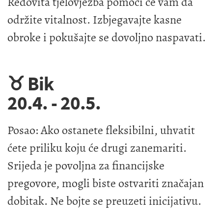
Redovita tjelovježba pomoći će vam da
održite vitalnost. Izbjegavajte kasne
obroke i pokušajte se dovoljno naspavati.
♉ Bik
20.4. - 20.5.
Posao: Ako ostanete fleksibilni, uhvatit
ćete priliku koju će drugi zanemariti.
Srijeda je povoljna za financijske
pregovore, mogli biste ostvariti značajan
dobitak. Ne bojte se preuzeti inicijativu.