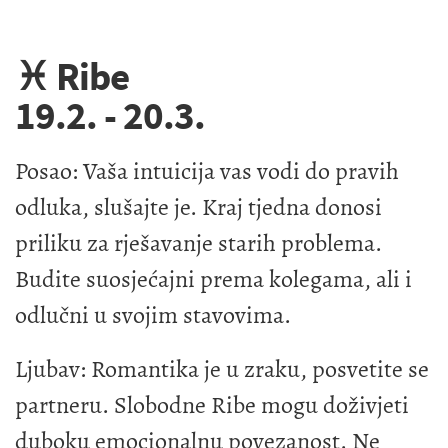
♓ Ribe
19.2. - 20.3.
Posao: Vaša intuicija vas vodi do pravih
odluka, slušajte je. Kraj tjedna donosi
priliku za rješavanje starih problema.
Budite suosjećajni prema kolegama, ali i
odlučni u svojim stavovima.
Ljubav: Romantika je u zraku, posvetite se
partneru. Slobodne Ribe mogu doživjeti
duboku emocionalnu povezanost. Ne