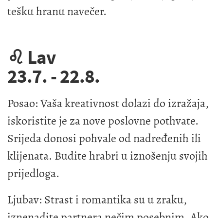
tešku hranu navečer.
♌ Lav
23.7. - 22.8.
Posao: Vaša kreativnost dolazi do izražaja,
iskoristite je za nove poslovne pothvate.
Srijeda donosi pohvale od nadređenih ili
klijenata. Budite hrabri u iznošenju svojih
prijedloga.
Ljubav: Strast i romantika su u zraku,
iznenadite partnera nečim posebnim. Ako