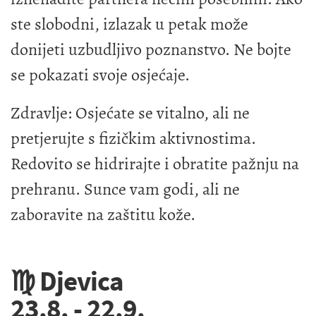
ste slobodni, izlazak u petak može
donijeti uzbudljivo poznanstvo. Ne bojte
se pokazati svoje osjećaje.
Zdravlje: Osjećate se vitalno, ali ne
pretjerujte s fizičkim aktivnostima.
Redovito se hidrirajte i obratite pažnju na
prehranu. Sunce vam godi, ali ne
zaboravite na zaštitu kože.
♍ Djevica
23.8. - 22.9.