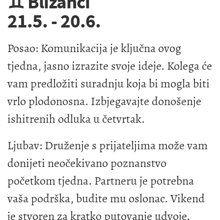
♊ Blizanci
21.5. - 20.6.
Posao: Komunikacija je ključna ovog
tjedna, jasno izrazite svoje ideje. Kolega će
vam predložiti suradnju koja bi mogla biti
vrlo plodonosna. Izbjegavajte donošenje
ishitrenih odluka u četvrtak.
Ljubav: Druženje s prijateljima može vam
donijeti neočekivano poznanstvo
početkom tjedna. Partneru je potrebna
vaša podrška, budite mu oslonac. Vikend
je stvoren za kratko putovanje udvoje.