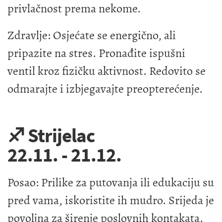
privlačnost prema nekome.
Zdravlje: Osjećate se energično, ali
pripazite na stres. Pronađite ispušni
ventil kroz fizičku aktivnost. Redovito se
odmarajte i izbjegavajte preopterećenje.
♐ Strijelac
22.11. - 21.12.
Posao: Prilike za putovanja ili edukaciju su
pred vama, iskoristite ih mudro. Srijeda je
povoljna za širenje poslovnih kontakata.