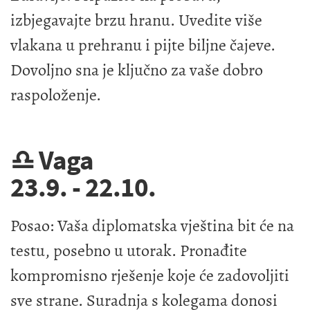
izbjegavajte brzu hranu. Uvedite više
vlakana u prehranu i pijte biljne čajeve.
Dovoljno sna je ključno za vaše dobro
raspoloženje.
♎ Vaga
23.9. - 22.10.
Posao: Vaša diplomatska vještina bit će na
testu, posebno u utorak. Pronađite
kompromisno rješenje koje će zadovoljiti
sve strane. Suradnja s kolegama donosi