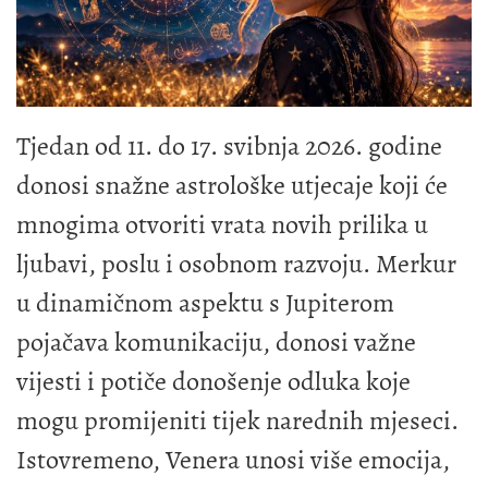
Tjedan od 11. do 17. svibnja 2026. godine
donosi snažne astrološke utjecaje koji će
mnogima otvoriti vrata novih prilika u
ljubavi, poslu i osobnom razvoju. Merkur
u dinamičnom aspektu s Jupiterom
pojačava komunikaciju, donosi važne
vijesti i potiče donošenje odluka koje
mogu promijeniti tijek narednih mjeseci.
Istovremeno, Venera unosi više emocija,