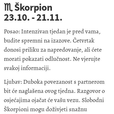
♏ Škorpion
23.10. - 21.11.
Posao: Intenzivan tjedan je pred vama,
budite spremni na izazove. Četvrtak
donosi priliku za napredovanje, ali ćete
morati pokazati odlučnost. Ne vjerujte
svakoj informaciji.
Ljubav: Duboka povezanost s partnerom
bit će naglašena ovog tjedna. Razgovor o
osjećajima ojačat će vašu vezu. Slobodni
Škorpioni mogu doživjeti snažnu