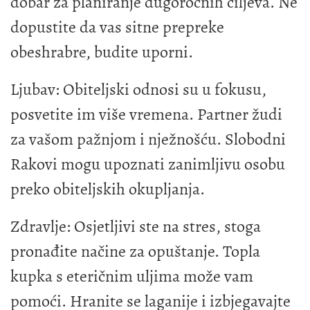
dobar za planiranje dugoročnih ciljeva. Ne
dopustite da vas sitne prepreke
obeshrabre, budite uporni.
Ljubav: Obiteljski odnosi su u fokusu,
posvetite im više vremena. Partner žudi
za vašom pažnjom i nježnošću. Slobodni
Rakovi mogu upoznati zanimljivu osobu
preko obiteljskih okupljanja.
Zdravlje: Osjetljivi ste na stres, stoga
pronađite načine za opuštanje. Topla
kupka s eteričnim uljima može vam
pomoći. Hranite se laganije i izbjegavajte