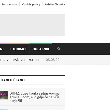
Impressum
Cookie policy
Arhiva članaka
INE
LJUBIMCI
OGLASNIK
lac, s hrskavom koricom
08.08.2026. u
06:20
Stavite malo ovoga u t
ITANIJI ČLANCI
DHMZ: Stiže fronta s pljuskovima i
grmljavinom, evo gdje će najviše
osvježiti