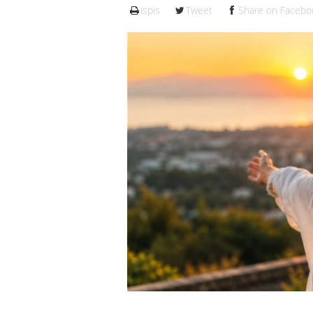
ispis
Tweet
Share on Facebo