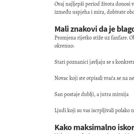
Ovaj najljepši period života donosi 
između uspjeha i mira, dobivate obo
Mali znakovi da je blag
Promjena rijetko stiže uz fanfare. Ob
okrenuo:
Stari poznanici javljaju se s konk
Novac koji ste otpisali vraća se na 
San postaje dublji, a jutra mirnija
Ljudi koji su vas iscrpljivali polako
Kako maksimalno iskoris