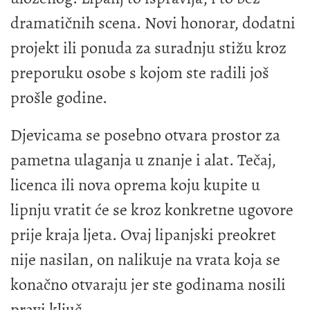
dramatičnih scena. Novi honorar, dodatni
projekt ili ponuda za suradnju stižu kroz
preporuku osobe s kojom ste radili još
prošle godine.
Djevicama se posebno otvara prostor za
pametna ulaganja u znanje i alat. Tečaj,
licenca ili nova oprema koju kupite u
lipnju vratit će se kroz konkretne ugovore
prije kraja ljeta. Ovaj lipanjski preokret
nije nasilan, on nalikuje na vrata koja se
konačno otvaraju jer ste godinama nosili
pravi ključ.