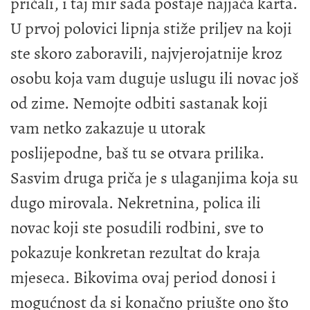
pričali, i taj mir sada postaje najjača karta.
U prvoj polovici lipnja stiže priljev na koji
ste skoro zaboravili, najvjerojatnije kroz
osobu koja vam duguje uslugu ili novac još
od zime. Nemojte odbiti sastanak koji
vam netko zakazuje u utorak
poslijepodne, baš tu se otvara prilika.
Sasvim druga priča je s ulaganjima koja su
dugo mirovala. Nekretnina, polica ili
novac koji ste posudili rodbini, sve to
pokazuje konkretan rezultat do kraja
mjeseca. Bikovima ovaj period donosi i
mogućnost da si konačno priušte ono što