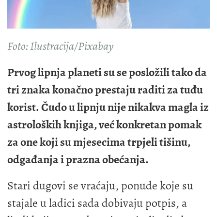
Foto: Ilustracija/Pixabay
Prvog lipnja planeti su se posložili tako da
tri znaka konačno prestaju raditi za tuđu
korist. Čudo u lipnju nije nikakva magla iz
astroloških knjiga, već konkretan pomak
za one koji su mjesecima trpjeli tišinu,
odgađanja i prazna obećanja.
Stari dugovi se vraćaju, ponude koje su
stajale u ladici sada dobivaju potpis, a