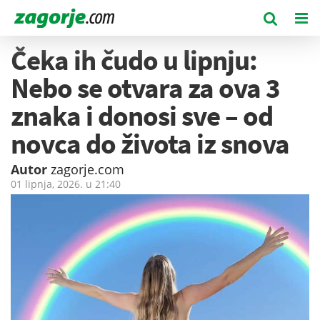
Čeka ih čudo u lipnju:
Nebo se otvara za ova 3
znaka i donosi sve – od
novca do života iz snova
Autor
zagorje.com
01 lipnja, 2026. u
21:40