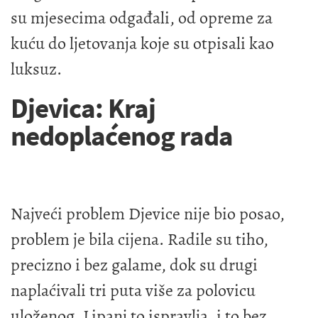
su mjesecima odgađali, od opreme za
kuću do ljetovanja koje su otpisali kao
luksuz.
Djevica: Kraj
nedoplaćenog rada
Najveći problem Djevice nije bio posao,
problem je bila cijena. Radile su tiho,
precizno i bez galame, dok su drugi
naplaćivali tri puta više za polovicu
uloženog. Lipanj to ispravlja, i to bez