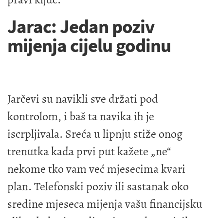
Jarac: Jedan poziv
mijenja cijelu godinu
Jarčevi su navikli sve držati pod
kontrolom, i baš ta navika ih je
iscrpljivala. Sreća u lipnju stiže onog
trenutka kada prvi put kažete „ne“
nekome tko vam već mjesecima kvari
plan. Telefonski poziv ili sastanak oko
sredine mjeseca mijenja vašu financijsku