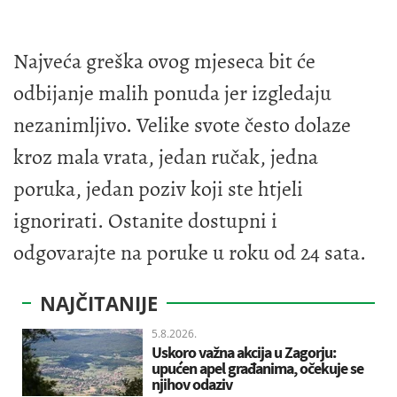
Najveća greška ovog mjeseca bit će
odbijanje malih ponuda jer izgledaju
nezanimljivo. Velike svote često dolaze
kroz mala vrata, jedan ručak, jedna
poruka, jedan poziv koji ste htjeli
ignorirati. Ostanite dostupni i
odgovarajte na poruke u roku od 24 sata.
NAJČITANIJE
5.8.2026.
Uskoro važna akcija u Zagorju:
upućen apel građanima, očekuje se
njihov odaziv