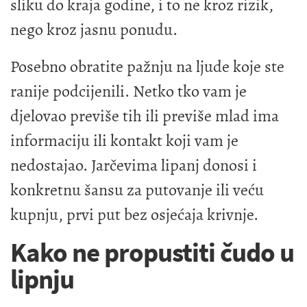
sliku do kraja godine, i to ne kroz rizik,
nego kroz jasnu ponudu.
Posebno obratite pažnju na ljude koje ste
ranije podcijenili. Netko tko vam je
djelovao previše tih ili previše mlad ima
informaciju ili kontakt koji vam je
nedostajao. Jarčevima lipanj donosi i
konkretnu šansu za putovanje ili veću
kupnju, prvi put bez osjećaja krivnje.
Kako ne propustiti čudo u
lipnju