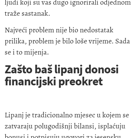
ljudi koji su vas dugo ignorirali odjednom
traže sastanak.
Najveći problem nije bio nedostatak
prilika, problem je bilo loše vrijeme. Sada
se i to mijenja.
Zašto baš lipanj donosi
financijski preokret
Lipanj je tradicionalno mjesec u kojem se
zatvaraju polugodišnji bilansi, isplaćuju
bonusi i potpisuju ugovori za jesensku