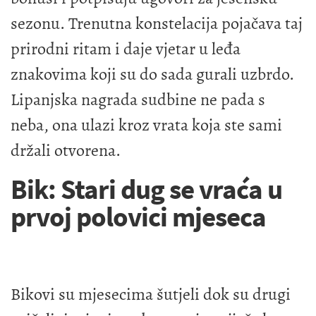
sezonu. Trenutna konstelacija pojačava taj
prirodni ritam i daje vjetar u leđa
znakovima koji su do sada gurali uzbrdo.
Lipanjska nagrada sudbine ne pada s
neba, ona ulazi kroz vrata koja ste sami
držali otvorena.
Bik: Stari dug se vraća u
prvoj polovici mjeseca
Bikovi su mjesecima šutjeli dok su drugi