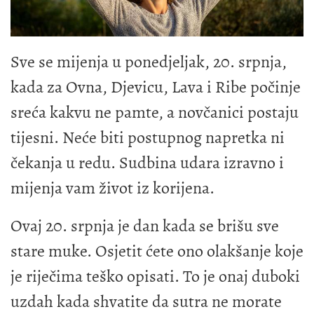
Sve se mijenja u ponedjeljak, 20. srpnja,
kada za Ovna, Djevicu, Lava i Ribe počinje
sreća kakvu ne pamte, a novčanici postaju
tijesni. Neće biti postupnog napretka ni
čekanja u redu. Sudbina udara izravno i
mijenja vam život iz korijena.
Ovaj 20. srpnja je dan kada se brišu sve
stare muke. Osjetit ćete ono olakšanje koje
je riječima teško opisati. To je onaj duboki
uzdah kada shvatite da sutra ne morate