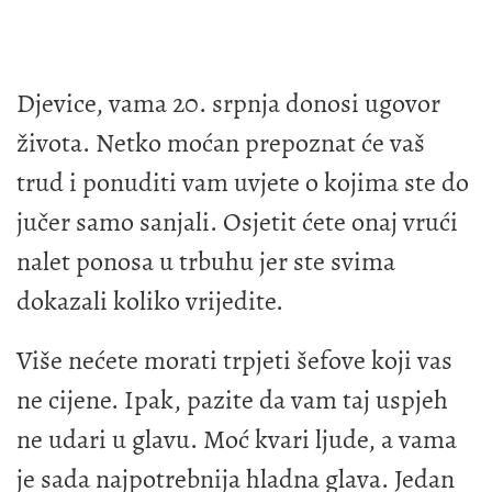
Djevice, vama 20. srpnja donosi ugovor
života. Netko moćan prepoznat će vaš
trud i ponuditi vam uvjete o kojima ste do
jučer samo sanjali. Osjetit ćete onaj vrući
nalet ponosa u trbuhu jer ste svima
dokazali koliko vrijedite.
Više nećete morati trpjeti šefove koji vas
ne cijene. Ipak, pazite da vam taj uspjeh
ne udari u glavu. Moć kvari ljude, a vama
je sada najpotrebnija hladna glava. Jedan