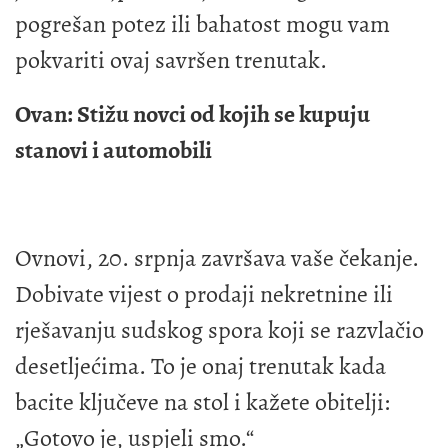
pogrešan potez ili bahatost mogu vam
pokvariti ovaj savršen trenutak.
Ovan: Stižu novci od kojih se kupuju
stanovi i automobili
Ovnovi, 20. srpnja završava vaše čekanje.
Dobivate vijest o prodaji nekretnine ili
rješavanju sudskog spora koji se razvlačio
desetljećima. To je onaj trenutak kada
bacite ključeve na stol i kažete obitelji:
„Gotovo je, uspjeli smo.“