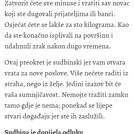
Zatvorit ćete sve minuse i vratiti sav novac
koji ste dugovali prijateljima ili banci.
Osjećat ćete se lakše za sto kilograma. Kao
da ste konačno isplivali na površinu i
udahnuli zrak nakon dugo vremena.
Ovaj preokret je sudbinski jer vam otvara
vrata za nove poslove. Više nećete raditi iz
straha, nego iz želje. Jedini izazov bit će
vaša sumnjičavost. Nemojte tražiti zamku
tamo gdje je nema; ponekad se lijepe
stvari događaju jer ste ih zaslužili.
Sudbina je donijela odluku