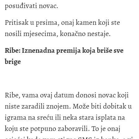
posuđivati novac.
Pritisak u prsima, onaj kamen koji ste
nosili mjesecima, konačno nestaje.
Ribe: Iznenadna premija koja briše sve
brige
Ribe, vama ovaj datum donosi novac koji
niste zaradili znojem. Može biti dobitak u
igrama na sreću ili neka stara isplata na
koju ste potpuno zaboravili. To je onaj