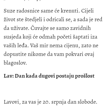
Suze radosnice same će krenuti. Cijeli
život ste štedjeli i odricali se, a sada je red
da uživate. Čuvajte se samo zavidnih
susjeda koji će odmah početi šaptati iza
vaših leđa. Vaš mir nema cijenu, zato ne
dopustite nikome da vam pokvari ovaj
blagoslov.
Lav: Dan kada dugovi postaju prošlost
Lavovi, za vas je 20. srpnja dan slobode.