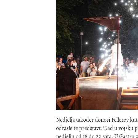
Nedjelja također donosi Fellerov k
odrasle te predstavu 'Kad u vojsku p
nedjelju od 18 do 22 sata. U Gastro 