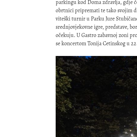
parkingu kod Doma zdravlja, gdje ćet
obrtnici pripremati te tako svojim 
viteški turnir u Parku Jure Stubičan
srednjovjekovne igre, predstave, bor
očekuju. U Gastro zabavnoj zoni pro
se koncertom Tonija Cetinskog u 22 