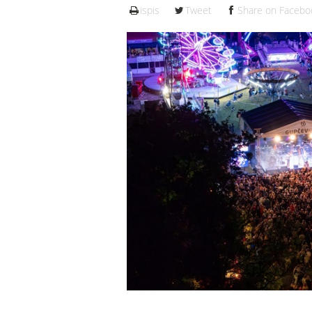
ispis
Tweet
Share on Facebo