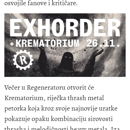
osvojile fanove i kritičare.
Večer u Regeneratoru otvorit će
Krematorium, riječka thrash metal
petorka koja kroz svoje najnovije uratke
pokazuje opaku kombinaciju sirovosti
thrasha i melodičnosti heavy metala. Iza