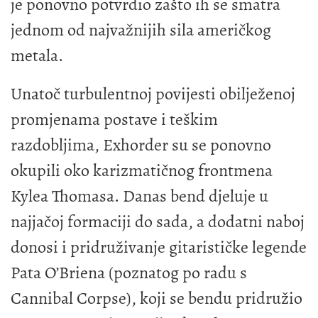
je ponovno potvrdio zašto ih se smatra
jednom od najvažnijih sila američkog
metala.
Unatoč turbulentnoj povijesti obilježenoj
promjenama postave i teškim
razdobljima, Exhorder su se ponovno
okupili oko karizmatičnog frontmena
Kylea Thomasa. Danas bend djeluje u
najjačoj formaciji do sada, a dodatni naboj
donosi i pridruživanje gitarističke legende
Pata O’Briena (poznatog po radu s
Cannibal Corpse), koji se bendu pridružio