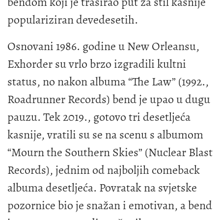
bendom koji je trasirao put za stil kasnije
populariziran devedesetih.
Osnovani 1986. godine u New Orleansu,
Exhorder su vrlo brzo izgradili kultni
status, no nakon albuma “The Law” (1992.,
Roadrunner Records) bend je upao u dugu
pauzu. Tek 2019., gotovo tri desetljeća
kasnije, vratili su se na scenu s albumom
“Mourn the Southern Skies” (Nuclear Blast
Records), jednim od najboljih comeback
albuma desetljeća. Povratak na svjetske
pozornice bio je snažan i emotivan, a bend