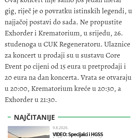
gig, riječ je o povratku istinskih legendi, u
najjačoj postavi do sada. Ne propustite
Exhorder i Krematorium, u srijedu, 26.
studenoga u CUK Regeneratoru. Ulaznice
za koncert u prodaji su u sustavu Core
Event po cijeni od 15 eura u pretprodaji i
20 eura na dan koncerta. Vrata se otvaraju
u 20:00, Krematorium kreće u 20:30, a
Exhorder u 21:30.
NAJČITANIJE
9.8.2026.
VIDEO: Specijalci i HGSS