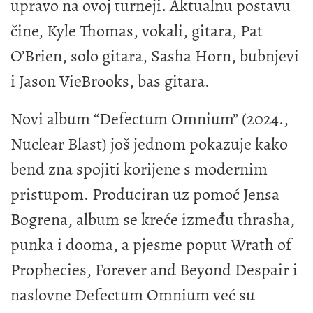
upravo na ovoj turneji. Aktualnu postavu
čine, Kyle Thomas, vokali, gitara, Pat
O’Brien, solo gitara, Sasha Horn, bubnjevi
i Jason VieBrooks, bas gitara.
Novi album “Defectum Omnium” (2024.,
Nuclear Blast) još jednom pokazuje kako
bend zna spojiti korijene s modernim
pristupom. Produciran uz pomoć Jensa
Bogrena, album se kreće između thrasha,
punka i dooma, a pjesme poput Wrath of
Prophecies, Forever and Beyond Despair i
naslovne Defectum Omnium već su