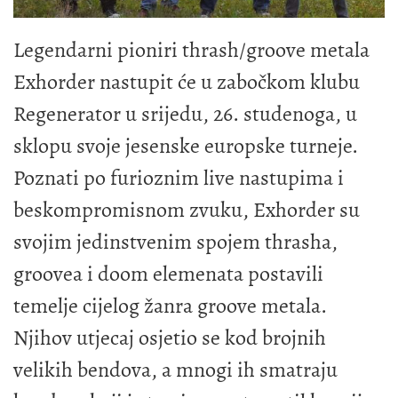
Legendarni pioniri thrash/groove metala
Exhorder nastupit će u zabočkom klubu
Regenerator u srijedu, 26. studenoga, u
sklopu svoje jesenske europske turneje.
Poznati po furioznim live nastupima i
beskompromisnom zvuku, Exhorder su
svojim jedinstvenim spojem thrasha,
groovea i doom elemenata postavili
temelje cijelog žanra groove metala.
Njihov utjecaj osjetio se kod brojnih
velikih bendova, a mnogi ih smatraju