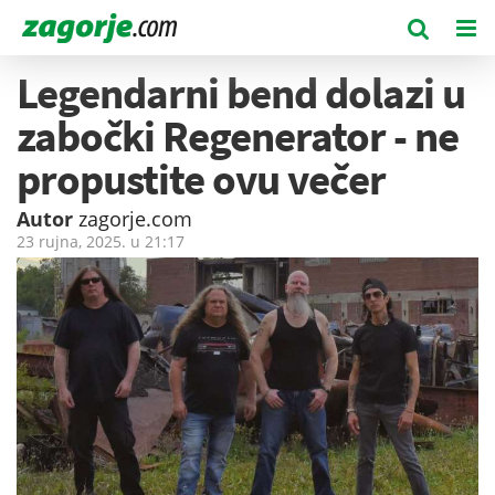
Legendarni bend dolazi u
zabočki Regenerator - ne
propustite ovu večer
Autor
zagorje.com
23 rujna, 2025. u
21:17