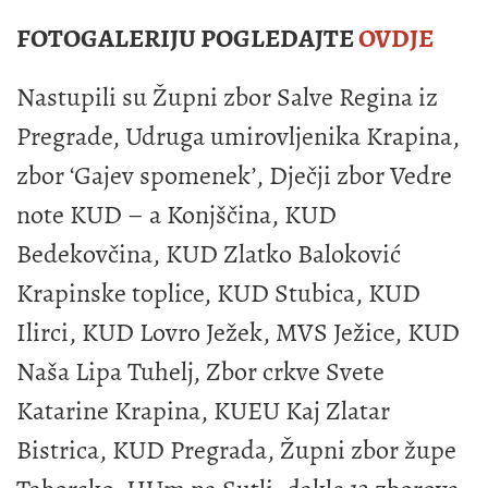
FOTOGALERIJU POGLEDAJTE
OVDJE
Nastupili su Župni zbor Salve Regina iz
Pregrade, Udruga umirovljenika Krapina,
zbor ‘Gajev spomenek’, Dječji zbor Vedre
note KUD – a Konjščina, KUD
Bedekovčina, KUD Zlatko Baloković
Krapinske toplice, KUD Stubica, KUD
Ilirci, KUD Lovro Ježek, MVS Ježice, KUD
Naša Lipa Tuhelj, Zbor crkve Svete
Katarine Krapina, KUEU Kaj Zlatar
Bistrica, KUD Pregrada, Župni zbor župe