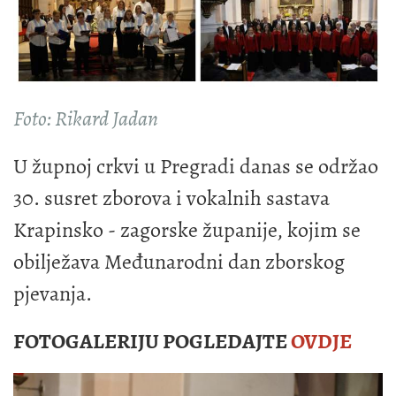
Foto: Rikard Jadan
U župnoj crkvi u Pregradi danas se održao
30. susret zborova i vokalnih sastava
Krapinsko - zagorske županije, kojim se
obilježava Međunarodni dan zborskog
pjevanja.
FOTOGALERIJU POGLEDAJTE
OVDJE