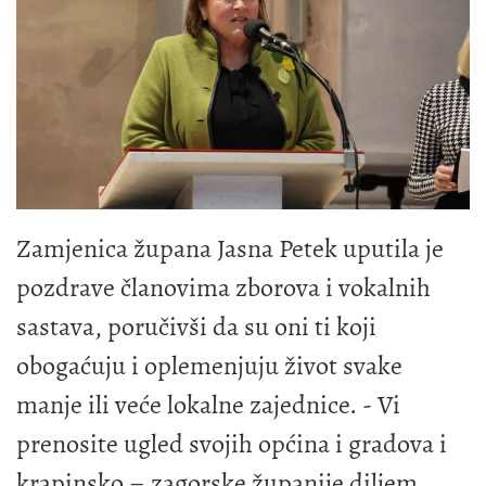
Zamjenica župana Jasna Petek uputila je
pozdrave članovima zborova i vokalnih
sastava, poručivši da su oni ti koji
obogaćuju i oplemenjuju život svake
manje ili veće lokalne zajednice. - Vi
prenosite ugled svojih općina i gradova i
krapinsko – zagorske županije diljem