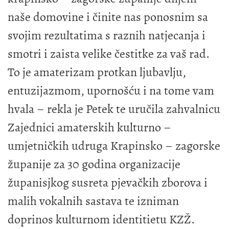
naše domovine i činite nas ponosnim sa
svojim rezultatima s raznih natjecanja i
smotri i zaista velike čestitke za vaš rad.
To je amaterizam protkan ljubavlju,
entuzijazmom, upornošću i na tome vam
hvala – rekla je Petek te uručila zahvalnicu
Zajednici amaterskih kulturno –
umjetničkih udruga Krapinsko – zagorske
županije za 30 godina organizacije
županisjkog susreta pjevačkih zborova i
malih vokalnih sastava te izniman
doprinos kulturnom identitietu KZŽ.