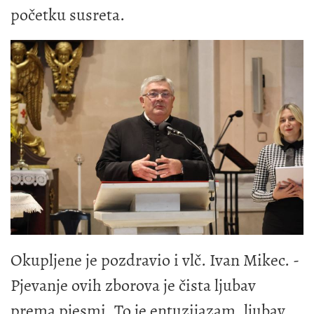
početku susreta.
Okupljene je pozdravio i vlč. Ivan Mikec. -
Pjevanje ovih zborova je čista ljubav
prema pjesmi. To je entuzijazam, ljubav