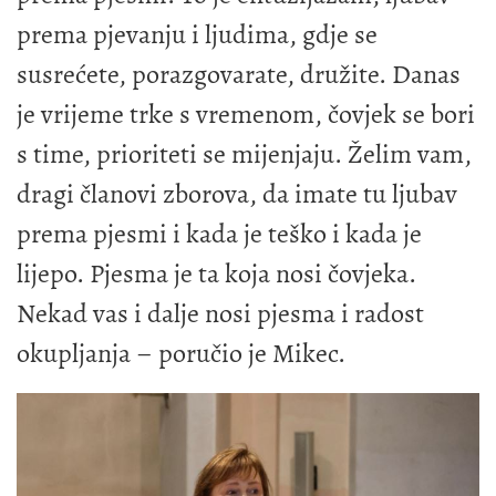
prema pjevanju i ljudima, gdje se
susrećete, porazgovarate, družite. Danas
je vrijeme trke s vremenom, čovjek se bori
s time, prioriteti se mijenjaju. Želim vam,
dragi članovi zborova, da imate tu ljubav
prema pjesmi i kada je teško i kada je
lijepo. Pjesma je ta koja nosi čovjeka.
Nekad vas i dalje nosi pjesma i radost
okupljanja – poručio je Mikec.