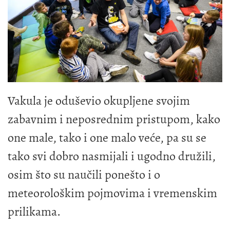
Vakula je oduševio okupljene svojim
zabavnim i neposrednim pristupom, kako
one male, tako i one malo veće, pa su se
tako svi dobro nasmijali i ugodno družili,
osim što su naučili ponešto i o
meteorološkim pojmovima i vremenskim
prilikama.