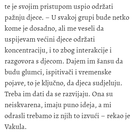
te je svojim pristupom uspio održati
pažnju djece. – U svakoj grupi bude netko
kome je dosadno, ali me veseli da
uspijevam većini djece održati
koncentraciju, i to zbog interakcije i
razgovora s djecom. Dajem im šansu da
budu glumci, ispitivači i vremenske
pojave, to je ključno, da djeca sudjeluju.
Treba im dati da se razvijaju. Ona su
neiskvarena, imaju puno ideja, a mi
odrasli trebamo iz njih to izvući – rekao je
Vakula.