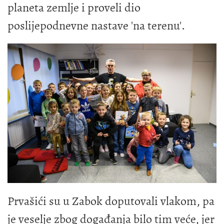
planeta zemlje i proveli dio
poslijepodnevne nastave 'na terenu'.
Prvašići su u Zabok doputovali vlakom, pa
je veselje zbog događanja bilo tim veće, jer