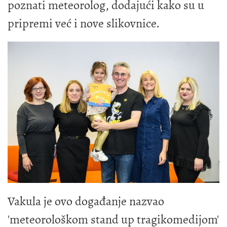
poznati meteorolog, dodajući kako su u
pripremi već i nove slikovnice.
Vakula je ovo događanje nazvao
'meteorološkom stand up tragikomedijom'