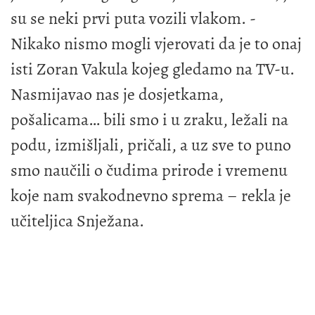
su se neki prvi puta vozili vlakom. -
Nikako nismo mogli vjerovati da je to onaj
isti Zoran Vakula kojeg gledamo na TV-u.
Nasmijavao nas je dosjetkama,
pošalicama… bili smo i u zraku, ležali na
podu, izmišljali, pričali, a uz sve to puno
smo naučili o čudima prirode i vremenu
koje nam svakodnevno sprema – rekla je
učiteljica Snježana.