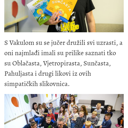
S Vakulom su se jučer družili svi uzrasti, a
oni najmlađi imali su prilike saznati tko
su Oblačasta, Vjetropirasta, Sunčasta,
Pahuljasta i drugi likovi iz ovih
simpatičkih slikovnica.