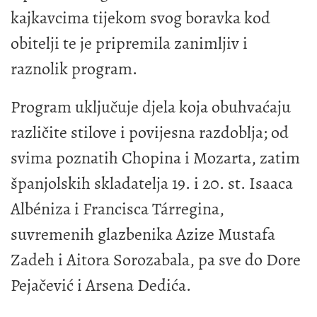
kajkavcima tijekom svog boravka kod
obitelji te je pripremila zanimljiv i
raznolik program.
Program uključuje djela koja obuhvaćaju
različite stilove i povijesna razdoblja; od
svima poznatih Chopina i Mozarta, zatim
španjolskih skladatelja 19. i 20. st. Isaaca
Albéniza i Francisca Tárregina,
suvremenih glazbenika Azize Mustafa
Zadeh i Aitora Sorozabala, pa sve do Dore
Pejačević i Arsena Dedića.