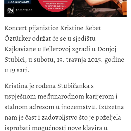
Koncert pijanistice Kristine Kebet
Öztürker održat će se u sjedištu
Kajkaviane u Fellerovoj zgradi u Donjoj
Stubici, u subotu, 19. travnja 2025. godine
u 19 sati.
Kristina je rođena Stubičanka s
uspješnom međunarodnom karijerom i
stalnom adresom u inozemstvu. Izuzetna
nam je čast i zadovoljstvo što je poželjela
isprobati mogućnosti nove klavira u