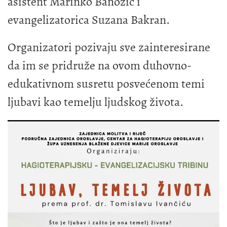
asistent Marinko Banožić i
evangelizatorica Suzana Bakran.
Organizatori pozivaju sve zainteresirane
da im se pridruže na ovom duhovno-
edukativnom susretu posvećenom temi
ljubavi kao temelju ljudskog života.