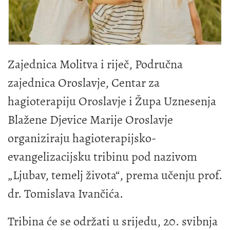
Zajednica Molitva i riječ, Područna
zajednica Oroslavje, Centar za
hagioterapiju Oroslavje i Župa Uznesenja
Blažene Djevice Marije Oroslavje
organiziraju hagioterapijsko-
evangelizacijsku tribinu pod nazivom
„Ljubav, temelj života“, prema učenju prof.
dr. Tomislava Ivančića.
Tribina će se održati u srijedu, 20. svibnja