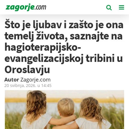
Što je ljubav i zašto je ona
temelj života, saznajte na
hagioterapijsko-
evangelizacijskoj tribini u
Oroslavju
Autor
Zagorje.com
20 svibnja, 2026. u
14:45