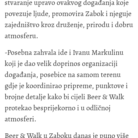
stvaranje upravo ovakvog događanja koje
povezuje ljude, promovira Zabok i njeguje
zajedništvo kroz druženje, prirodu i dobru
atmosferu.
-Posebna zahvala ide i Ivanu Markulinu
koji je dao velik doprinos organizaciji
događanja, posebice na samom terenu
gdje je koordinirao pripreme, punktove i
brojne detalje kako bi cijeli Beer & Walk
protekao besprijekorno i u odličnoj
atmosferi.
Beer & Walk u Zaboku danas je puno više