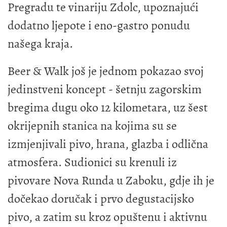
Pregradu te vinariju Zdolc, upoznajući
dodatno ljepote i eno-gastro ponudu
našega kraja.
Beer & Walk još je jednom pokazao svoj
jedinstveni koncept - šetnju zagorskim
bregima dugu oko 12 kilometara, uz šest
okrijepnih stanica na kojima su se
izmjenjivali pivo, hrana, glazba i odlična
atmosfera. Sudionici su krenuli iz
pivovare Nova Runda u Zaboku, gdje ih je
dočekao doručak i prvo degustacijsko
pivo, a zatim su kroz opuštenu i aktivnu