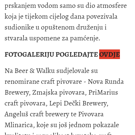
prskanjem vodom samo su dio atmosfere
koja je tijekom cijelog dana povezivala
sudionike u opuštenom druženju i
stvarala uspomene za pamćenje.
FOTOGALERIJU POGLEDAJTE
OVDJE
Na Beer & Walku sudjelovale su
renomirane craft pivovare - Nova Runda
Brewery, Zmajska pivovara, PriMarius
craft pivovara, Lepi Dečki Brewery,
Angeluš craft brewery te Pivovara
Mlinarica, koje su još jednom pokazale