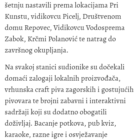
šetnju nastavili prema lokacijama Pri
Kunstu, vidikovcu Picelj, Društvenom
domu Repovec, Vidikovcu Vodosprema
Zabok, Krčmi Polanović te natrag do
završnog okupljanja.
Na svakoj stanici sudionike su dočekali
domaći zalogaji lokalnih proizvođača,
vrhunska craft piva zagorskih i gostujućih
pivovara te brojni zabavni i interaktivni
sadržaji koji su dodatno obogatili
doživljaj. Bacanje potkova, pub kviz,
karaoke, razne igre i osvježavanje