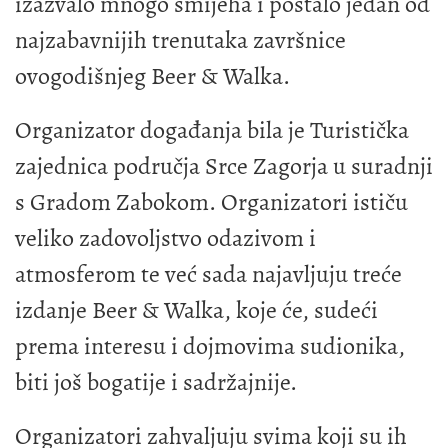
izazvalo mnogo smijeha i postalo jedan od
najzabavnijih trenutaka završnice
ovogodišnjeg Beer & Walka.
Organizator događanja bila je Turistička
zajednica područja Srce Zagorja u suradnji
s Gradom Zabokom. Organizatori ističu
veliko zadovoljstvo odazivom i
atmosferom te već sada najavljuju treće
izdanje Beer & Walka, koje će, sudeći
prema interesu i dojmovima sudionika,
biti još bogatije i sadržajnije.
Organizatori zahvaljuju svima koji su ih