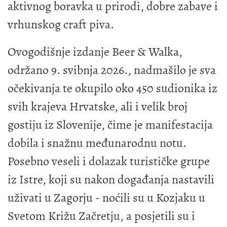
aktivnog boravka u prirodi, dobre zabave i
vrhunskog craft piva.
Ovogodišnje izdanje Beer & Walka,
održano 9. svibnja 2026., nadmašilo je sva
očekivanja te okupilo oko 450 sudionika iz
svih krajeva Hrvatske, ali i velik broj
gostiju iz Slovenije, čime je manifestacija
dobila i snažnu međunarodnu notu.
Posebno veseli i dolazak turističke grupe
iz Istre, koji su nakon događanja nastavili
uživati u Zagorju - noćili su u Kozjaku u
Svetom Križu Začretju, a posjetili su i