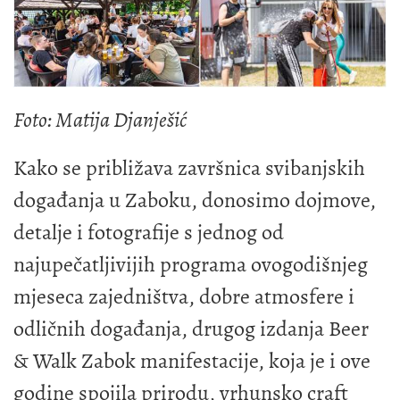
Foto: Matija Djanješić
Kako se približava završnica svibanjskih
događanja u Zaboku, donosimo dojmove,
detalje i fotografije s jednog od
najupečatljivijih programa ovogodišnjeg
mjeseca zajedništva, dobre atmosfere i
odličnih događanja, drugog izdanja Beer
& Walk Zabok manifestacije, koja je i ove
godine spojila prirodu, vrhunsko craft