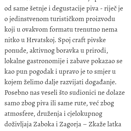
od same šetnje i degustacije piva - riječ je
o jedinstvenom turističkom proizvodu
koji u ovakvom formatu trenutno nema
nitko u Hrvatskoj. Spoj craft pivske
ponude, aktivnog boravka u prirodi,
lokalne gastronomije i zabave pokazao se
kao pun pogodak i upravo je to smjer u
kojem želimo dalje razvijati događanje.
Posebno nas veseli što sudionici ne dolaze
samo zbog piva ili same rute, već zbog
atmosfere, druženja i cjelokupnog
doživljaja Zaboka i Zagorja – Zkaže latka