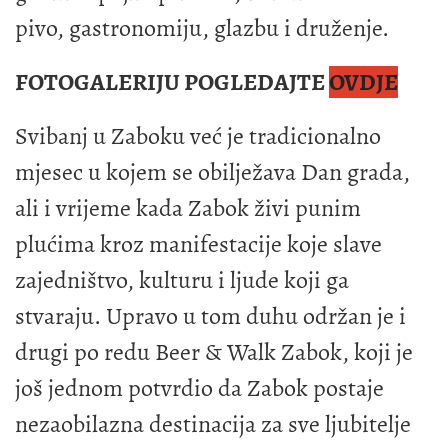
pivo, gastronomiju, glazbu i druženje.
FOTOGALERIJU POGLEDAJTE
OVDJE
Svibanj u Zaboku već je tradicionalno
mjesec u kojem se obilježava Dan grada,
ali i vrijeme kada Zabok živi punim
plućima kroz manifestacije koje slave
zajedništvo, kulturu i ljude koji ga
stvaraju. Upravo u tom duhu održan je i
drugi po redu Beer & Walk Zabok, koji je
još jednom potvrdio da Zabok postaje
nezaobilazna destinacija za sve ljubitelje