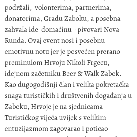
podržali, volonterima, partnerima,
donatorima, Gradu Zaboku, a posebna
zahvala ide domaćinu - pivovari Nova
Runda. Ovaj event nosi i posebnu
emotivnu notu jer je posvećen prerano
preminulom Hrvoju Nikoli Frgecu,
idejnom začetniku Beer & Walk Zabok.
Kao dugogodišnji član i velika pokretačka
snaga turističkih i društvenih događanja u
Zaboku, Hrvoje je na sjednicama
Turističkog vijeća uvijek s velikim
entuzijazmom zagovarao i poticao