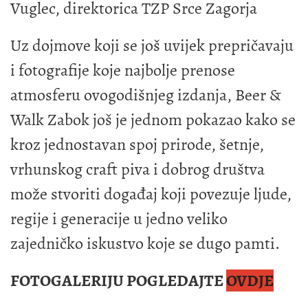
Vuglec, direktorica TZP Srce Zagorja
Uz dojmove koji se još uvijek prepričavaju
i fotografije koje najbolje prenose
atmosferu ovogodišnjeg izdanja, Beer &
Walk Zabok još je jednom pokazao kako se
kroz jednostavan spoj prirode, šetnje,
vrhunskog craft piva i dobrog društva
može stvoriti događaj koji povezuje ljude,
regije i generacije u jedno veliko
zajedničko iskustvo koje se dugo pamti.
FOTOGALERIJU POGLEDAJTE
OVDJE