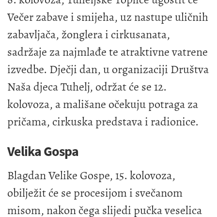
Večer zabave i smijeha, uz nastupe uličnih
zabavljača, žonglera i cirkusanata,
sadržaje za najmlađe te atraktivne vatrene
izvedbe. Dječji dan, u organizaciji Društva
Naša djeca Tuhelj, održat će se 12.
kolovoza, a mališane očekuju potraga za
pričama, cirkuska predstava i radionice.
Velika Gospa
Blagdan Velike Gospe, 15. kolovoza,
obilježit će se procesijom i svečanom
misom, nakon čega slijedi pučka veselica