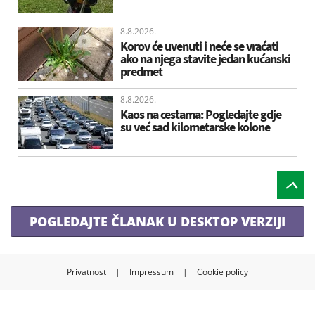
8.8.2026.
Korov će uvenuti i neće se vraćati
ako na njega stavite jedan kućanski
predmet
8.8.2026.
Kaos na cestama: Pogledajte gdje
su već sad kilometarske kolone
POGLEDAJTE ČLANAK U DESKTOP VERZIJI
Privatnost
|
Impressum
|
Cookie policy