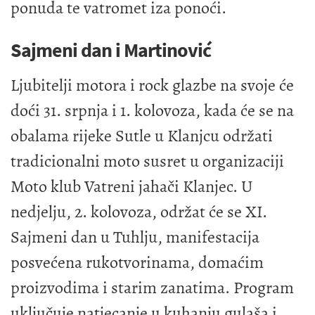
ponuda te vatromet iza ponoći.
Sajmeni dan i Martinović
Ljubitelji motora i rock glazbe na svoje će
doći 31. srpnja i 1. kolovoza, kada će se na
obalama rijeke Sutle u Klanjcu održati
tradicionalni moto susret u organizaciji
Moto klub Vatreni jahači Klanjec. U
nedjelju, 2. kolovoza, održat će se XI.
Sajmeni dan u Tuhlju, manifestacija
posvećena rukotvorinama, domaćim
proizvodima i starim zanatima. Program
uključuje natjecanje u kuhanju gulaša i