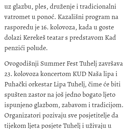
uz glazbu, ples, druženje i tradicionalni
vatromet u ponoć. Kazališni program na
rasporedu je 16. kolovoza, kada u goste
dolazi Kerekeš teatar s predstavom Kad
penzići polude.
Ovogodišnji Summer Fest Tuhelj završava
23. kolovoza koncertom KUD Naša lipa i
Puhački orkestar Lipa Tuhelj, čime će biti
spušten zastor na još jedno bogato ljeto
ispunjeno glazbom, zabavom i tradicijom.
Organizatori pozivaju sve posjetitelje da
tijekom ljeta posjete Tuhelj i uživaju u