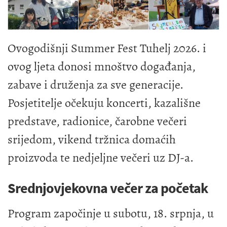
Ovogodišnji Summer Fest Tuhelj 2026. i
ovog ljeta donosi mnoštvo događanja,
zabave i druženja za sve generacije.
Posjetitelje očekuju koncerti, kazališne
predstave, radionice, čarobne večeri
srijedom, vikend tržnica domaćih
proizvoda te nedjeljne večeri uz DJ-a.
Srednjovjekovna večer za početak
Program započinje u subotu, 18. srpnja, u