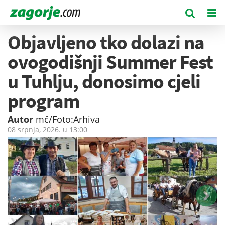
Objavljeno tko dolazi na
ovogodišnji Summer Fest
u Tuhlju, donosimo cjeli
program
Autor
mč/Foto:Arhiva
08 srpnja, 2026. u
13:00