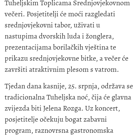
Tuheljskim Toplicama Srednjovjekovnom
večeri. Posjetitelji će moći razgledati
srednjovjekovni tabor, uživati u
nastupima dvorskih luda i žonglera,
prezentacijama borilačkih vještina te
prikazu srednjovjekovne bitke, a večer će
završiti atraktivnim plesom s vatrom.
Tjedan dana kasnije, 25. srpnja, održava se
tradicionalna Tuheljska noć, čija će glavna
zvijezda biti Jelena Rozga. Uz koncert,
posjetitelje očekuju bogat zabavni
program, raznovrsna gastronomska