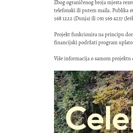
Zbog ograničenog broja mjesta rezer
telefonski ili putem maila. Publika 
568 1222 (Dunja) ili 091 569 4237 (Jer
Projekt funkcionira na principu don
financijski podržati program uplato
Više informacija o samom projektu