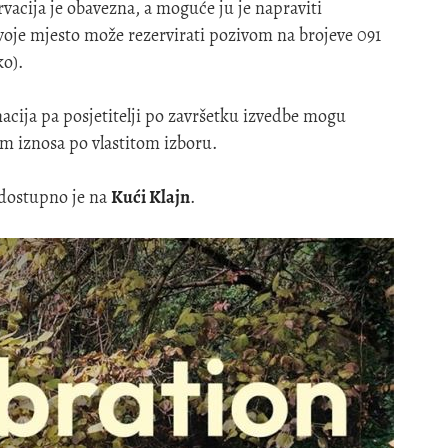
vacija je obavezna, a moguće ju je napraviti
svoje mjesto može rezervirati pozivom na brojeve 091
ko).
acija pa posjetitelji po završetku izvedbe mogu
m iznosa po vlastitom izboru.
 dostupno je na
Kući Klajn
.