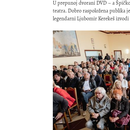
U prepunoj dvorani DVD – a Špičkov
teatra. Dobro raspoložena publika je 
legendarni Ljubomir Kerekeš izvodi 