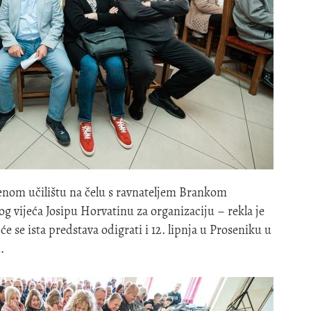
enom učilištu na čelu s ravnateljem Brankom
g vijeća Josipu Horvatinu za organizaciju – rekla je
 se ista predstava odigrati i 12. lipnja u Proseniku u
i.