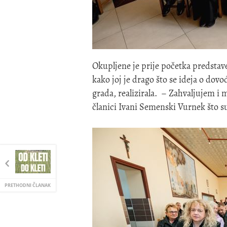
Okupljene je prije početka predstav
kako joj je drago što se ideja o do
grada, realizirala. – Zahvaljujem 
članici Ivani Semenski Vurnek što su
PRETHODNI ČLANAK