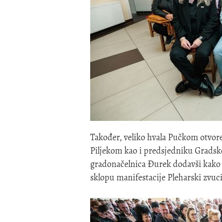
Također, veliko hvala Pučkom otvor
Piljekom kao i predsjedniku Gradsko
gradonačelnica Đurek dodavši kako će
sklopu manifestacije Pleharski zvuc