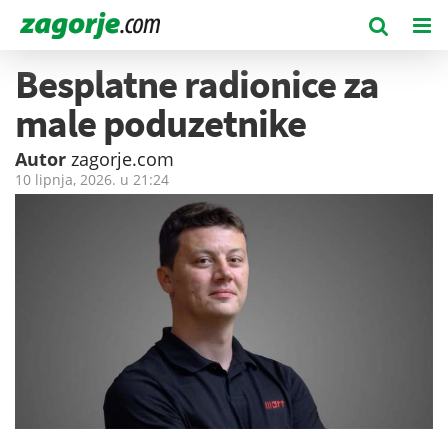
Besplatne radionice za
male poduzetnike
Autor
zagorje.com
10 lipnja, 2026. u
21:24