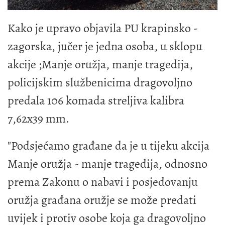
Kako je upravo objavila PU krapinsko -
zagorska, jučer je jedna osoba, u sklopu
akcije ;Manje oružja, manje tragedija,
policijskim službenicima dragovoljno
predala 106 komada streljiva kalibra
7,62x39 mm.
"Podsjećamo građane da je u tijeku akcija
Manje oružja - manje tragedija, odnosno
prema Zakonu o nabavi i posjedovanju
oružja građana oružje se može predati
uvijek i protiv osobe koja ga dragovoljno