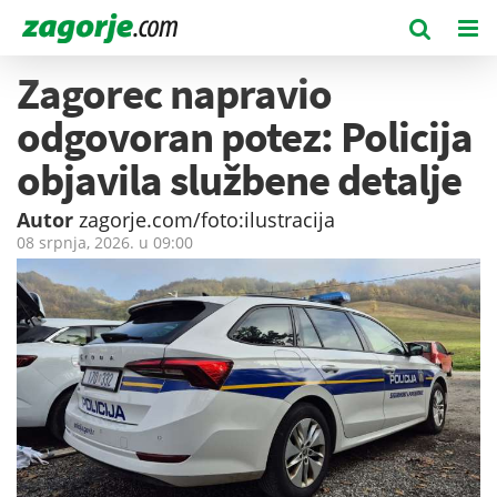
Zagorec napravio
odgovoran potez: Policija
objavila službene detalje
Autor
zagorje.com/foto:ilustracija
08 srpnja, 2026. u
09:00