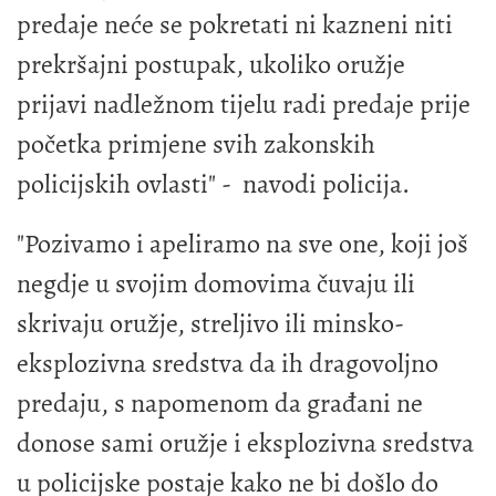
predaje neće se pokretati ni kazneni niti
prekršajni postupak, ukoliko oružje
prijavi nadležnom tijelu radi predaje prije
početka primjene svih zakonskih
policijskih ovlasti" - navodi policija.
"Pozivamo i apeliramo na sve one, koji još
negdje u svojim domovima čuvaju ili
skrivaju oružje, streljivo ili minsko-
eksplozivna sredstva da ih dragovoljno
predaju, s napomenom da građani ne
donose sami oružje i eksplozivna sredstva
u policijske postaje kako ne bi došlo do