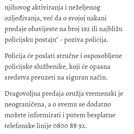
njihovog aktiviranja i neželjenog
ozljeđivanja, već da o svojoj nakani
predaje obavijeste na broj 192 ili najbližu
policijsku postaju" - poziva policija.
Policija će poslati stručne i osposobljene
policijske službenike, koji će opasna
sredstva preuzeti na siguran način.
Dragovoljna predaja oružja vremenski je
neograničena, a o svemu se dodatno
možete informirati i putem besplatne
telefonske linije 0800 88 92.