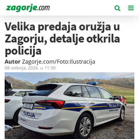
Velika predaja oružja u
Zagorju, detalje otkrila
policija
Autor
Zagorje.com/Foto:Ilustracija
08 svibnja, 2026. u
11:39