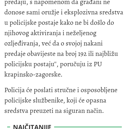
predaju, s napomenom da građani ne
donose sami oružje i eksplozivna sredstva
u policijske postaje kako ne bi došlo do
njihovog aktiviranja i neželjenog
ozljeđivanja, već da o svojoj nakani
predaje obavijeste na broj 192 ili najbližu
policijsku postaju'', poručuju iz PU
krapinsko-zagorske.
Policija će poslati stručne i osposobljene
policijske službenike, koji će opasna
sredstva preuzeti na siguran način.
NAJČITANIJE