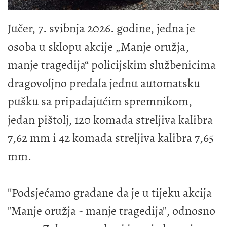
Jučer, 7. svibnja 2026. godine, jedna je
osoba u sklopu akcije „Manje oružja,
manje tragedija“ policijskim službenicima
dragovoljno predala jednu automatsku
pušku sa pripadajućim spremnikom,
jedan pištolj, 120 komada streljiva kalibra
7,62 mm i 42 komada streljiva kalibra 7,65
mm.
''Podsjećamo građane da je u tijeku akcija
"Manje oružja - manje tragedija", odnosno