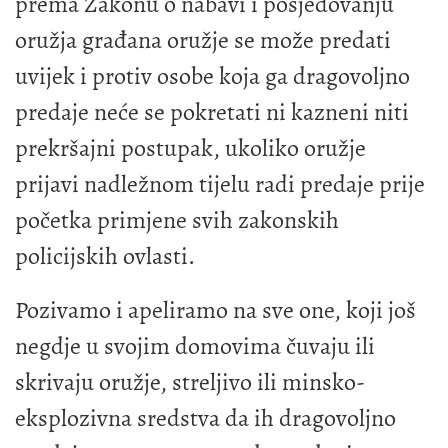
prema Zakonu o nabavi i posjedovanju
oružja građana oružje se može predati
uvijek i protiv osobe koja ga dragovoljno
predaje neće se pokretati ni kazneni niti
prekršajni postupak, ukoliko oružje
prijavi nadležnom tijelu radi predaje prije
početka primjene svih zakonskih
policijskih ovlasti.
Pozivamo i apeliramo na sve one, koji još
negdje u svojim domovima čuvaju ili
skrivaju oružje, streljivo ili minsko-
eksplozivna sredstva da ih dragovoljno