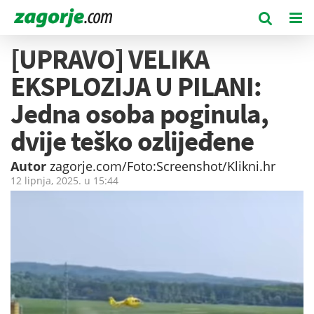
[UPRAVO] VELIKA
EKSPLOZIJA U PILANI:
Jedna osoba poginula,
dvije teško ozlijeđene
Autor
zagorje.com/Foto:Screenshot/Klikni.hr
12 lipnja, 2025. u
15:44