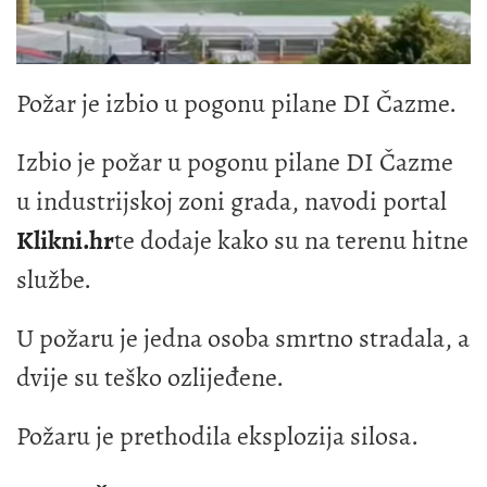
Požar je izbio u pogonu pilane DI Čazme.
Izbio je požar u pogonu pilane DI Čazme
u industrijskoj zoni grada, navodi portal
Klikni.hr
te dodaje kako su na terenu hitne
službe.
U požaru je jedna osoba smrtno stradala, a
dvije su teško ozlijeđene.
Požaru je prethodila eksplozija silosa.