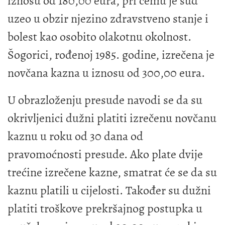
iznosu od 180,00 eura, pri čemu je sud
uzeo u obzir njezino zdravstveno stanje i
bolest kao osobito olakotnu okolnost.
Šogorici, rođenoj 1985. godine, izrečena je
novčana kazna u iznosu od 300,00 eura.
U obrazloženju presude navodi se da su
okrivljenici dužni platiti izrečenu novčanu
kaznu u roku od 30 dana od
pravomoćnosti presude. Ako plate dvije
trećine izrečene kazne, smatrat će se da su
kaznu platili u cijelosti. Također su dužni
platiti troškove prekršajnog postupka u