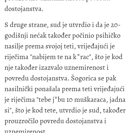
dostojanstva.
S druge strane, sud je utvrdio i da je 20-
godišnji nećak također počinio psihičko
nasilje prema svojoj teti, vrijeđajući je
riječima "nabijem te na k*rac", što je kod
nje također izazvalo uznemirenost i
povredu dostojanstva. Šogorica se pak
nasilnički ponašala prema teti vrijeđajući
je riječima "tebe j*bu 10 muškaraca, jadna
si", što je kod tete, utvrdio je sud, također
prouzročilo povredu dostojanstva i
uznemirenost.