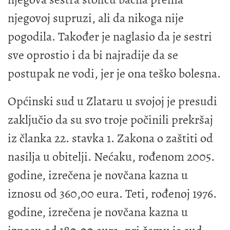
njegovoj supruzi, ali da nikoga nije
pogodila. Također je naglasio da je sestri
sve oprostio i da bi najradije da se
postupak ne vodi, jer je ona teško bolesna.
Općinski sud u Zlataru u svojoj je presudi
zaključio da su svo troje počinili prekršaj
iz članka 22. stavka 1. Zakona o zaštiti od
nasilja u obitelji. Nećaku, rođenom 2005.
godine, izrečena je novčana kazna u
iznosu od 360,00 eura. Teti, rođenoj 1976.
godine, izrečena je novčana kazna u