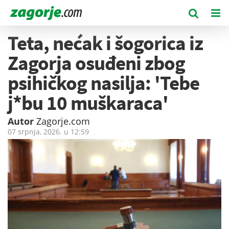
Teta, nećak i šogorica iz
Zagorja osuđeni zbog
psihičkog nasilja: 'Tebe
j*bu 10 muškaraca'
Autor
Zagorje.com
07 srpnja, 2026. u
12:59