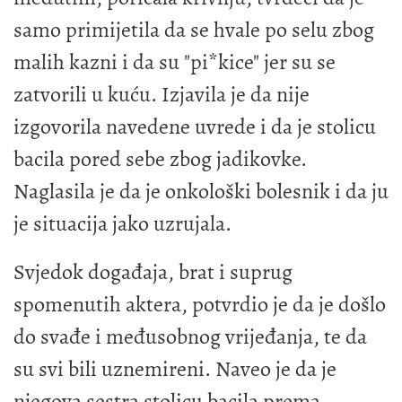
samo primijetila da se hvale po selu zbog
malih kazni i da su "pi*kice" jer su se
zatvorili u kuću. Izjavila je da nije
izgovorila navedene uvrede i da je stolicu
bacila pored sebe zbog jadikovke.
Naglasila je da je onkološki bolesnik i da ju
je situacija jako uzrujala.
Svjedok događaja, brat i suprug
spomenutih aktera, potvrdio je da je došlo
do svađe i međusobnog vrijeđanja, te da
su svi bili uznemireni. Naveo je da je
njegova sestra stolicu bacila prema