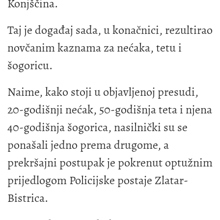
Konjščina.
Taj je događaj sada, u konačnici, rezultirao
novčanim kaznama za nećaka, tetu i
šogoricu.
Naime, kako stoji u objavljenoj presudi,
20-godišnji nećak, 50-godišnja teta i njena
40-godišnja šogorica, nasilnički su se
ponašali jedno prema drugome, a
prekršajni postupak je pokrenut optužnim
prijedlogom Policijske postaje Zlatar-
Bistrica.