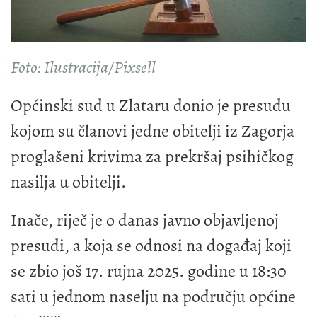
Foto: Ilustracija/Pixsell
Općinski sud u Zlataru donio je presudu
kojom su članovi jedne obitelji iz Zagorja
proglašeni krivima za prekršaj psihičkog
nasilja u obitelji.
Inače, riječ je o danas javno objavljenoj
presudi, a koja se odnosi na događaj koji
se zbio još 17. rujna 2025. godine u 18:30
sati u jednom naselju na području općine