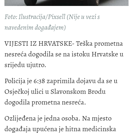
Foto: Ilustracija/Pixsell (Nije u vezi s
navedenim događajem)
VIJESTI IZ HRVATSKE- Teška prometna
nesreća dogodila se na istoku Hrvatske u
srijedu ujutro.
Policija je 6:38 zaprimila dojavu da se u
Osječkoj ulici u Slavonskom Brodu
dogodila prometna nesreća.
Ozlijeđena je jedna osoba. Na mjesto
događaja upućena je hitna medicinska