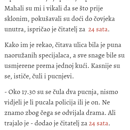
Mahali su mi i vikali da se što prije
sklonim, pokušavali su doći do čovjeka
unutra, ispričao je čitatelj za
24 sata
.
Kako im je rekao, čitava ulica bila je puna
naoružanih specijalaca, a sve snage bile su
usmjerene prema jednoj kući. Kasnije su
se, ističe, čuli i pucnjevi.
- Oko 17.30 su se čula dva pucnja, nismo
vidjeli je li pucala policija ili je on. Ne
znamo zbog čega se odvijala drama. Ali
trajalo je - dodao je čitatelj za
24 sata
.