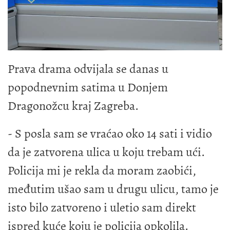
Prava drama odvijala se danas u
popodnevnim satima u Donjem
Dragonožcu kraj Zagreba.
- S posla sam se vraćao oko 14 sati i vidio
da je zatvorena ulica u koju trebam ući.
Policija mi je rekla da moram zaobići,
međutim ušao sam u drugu ulicu, tamo je
isto bilo zatvoreno i uletio sam direkt
ispred kuće koju je policija opkolila.