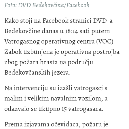
Foto: DVD Bedekovčina/Facebook
Kako stoji na Facebook stranici DVD-a
Bedekovčine danas u 18:14 sati putem
Vatrogasnog operativnog centra (VOC)
Zabok uzbunjena je operativna postrojba
zbog požara hrasta na području
Bedekovčanskih jezera.
Na intervenciju su izašli vatrogasci s
malim i velikim navalnim vozilom, a
odazvalo se ukupno 15 vatrogasaca.
Prema izjavama očevidaca, požaru je