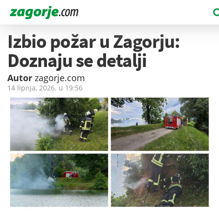
Izbio požar u Zagorju:
Doznaju se detalji
Autor
zagorje.com
14 lipnja, 2026. u
19:56