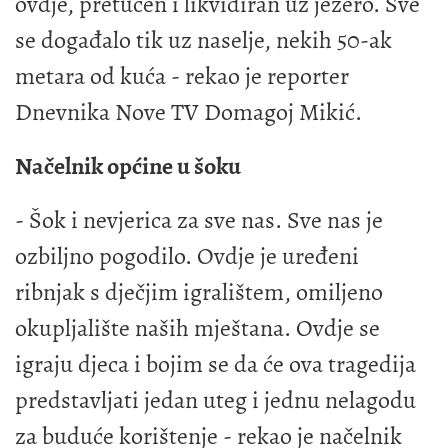
ovdje, pretučen i likvidiran uz jezero. Sve
se događalo tik uz naselje, nekih 50-ak
metara od kuća - rekao je reporter
Dnevnika Nove TV Domagoj Mikić.
Načelnik općine u šoku
- Šok i nevjerica za sve nas. Sve nas je
ozbiljno pogodilo. Ovdje je uređeni
ribnjak s dječjim igralištem, omiljeno
okupljalište naših mještana. Ovdje se
igraju djeca i bojim se da će ova tragedija
predstavljati jedan uteg i jednu nelagodu
za buduće korištenje - rekao je načelnik