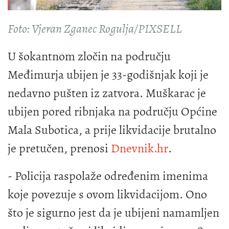
Foto: Vjeran Zganec Rogulja/PIXSELL
U šokantnom zločin na području
Međimurja ubijen je 33-godišnjak koji je
nedavno pušten iz zatvora. Muškarac je
ubijen pored ribnjaka na području Općine
Mala Subotica, a prije likvidacije brutalno
je pretučen, prenosi
Dnevnik.hr
.
- Policija raspolaže određenim imenima
koje povezuje s ovom likvidacijom. Ono
što je sigurno jest da je ubijeni namamljen