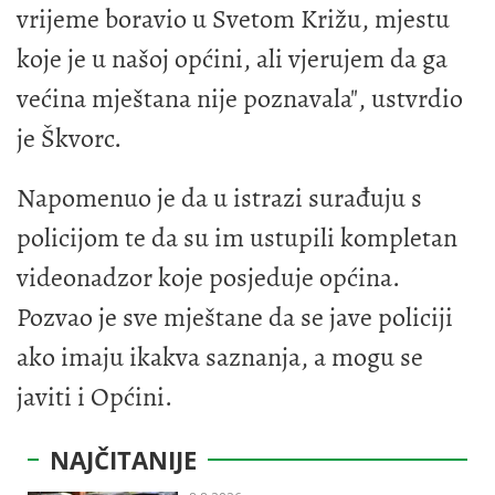
vrijeme boravio u Svetom Križu, mjestu
koje je u našoj općini, ali vjerujem da ga
većina mještana nije poznavala", ustvrdio
je Škvorc.
Napomenuo je da u istrazi surađuju s
policijom te da su im ustupili kompletan
videonadzor koje posjeduje općina.
Pozvao je sve mještane da se jave policiji
ako imaju ikakva saznanja, a mogu se
javiti i Općini.
NAJČITANIJE